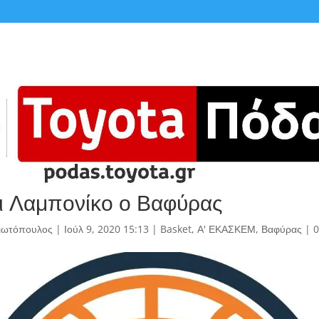
ι Λαμπονίκο ο Βαφύρας
γιωτόπουλος
|
Ιούλ 9, 2020 15:13
|
Basket
,
Α' ΕΚΑΣΚΕΜ
,
Βαφύρας
|
0