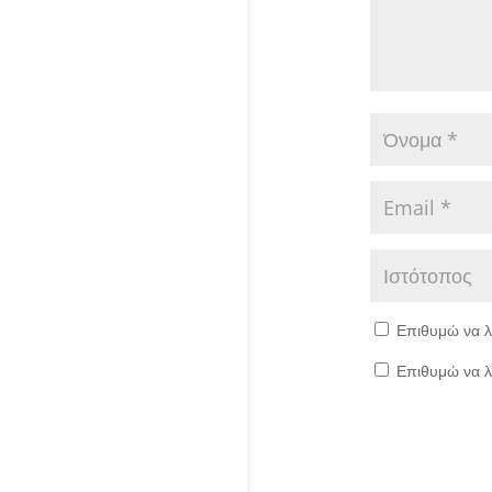
Επιθυμώ να λ
Επιθυμώ να λ