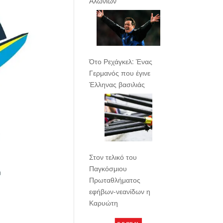
Αλωνίων
Ότο Ρεχάγκελ: Ένας
Γερμανός που έγινε
Έλληνας βασιλιάς
Στον τελικό του
Παγκόσμιου
Πρωταθλήματος
εφήβων-νεανίδων η
Καρυώτη