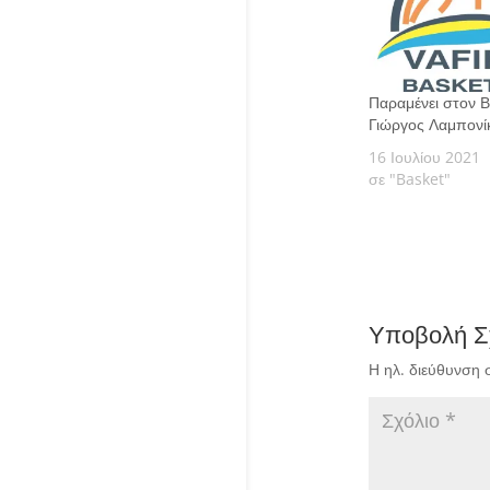
Παραμένει στον 
Γιώργος Λαμπονί
16 Ιουλίου 2021
σε "Basket"
Υποβολή Σ
Η ηλ. διεύθυνση 