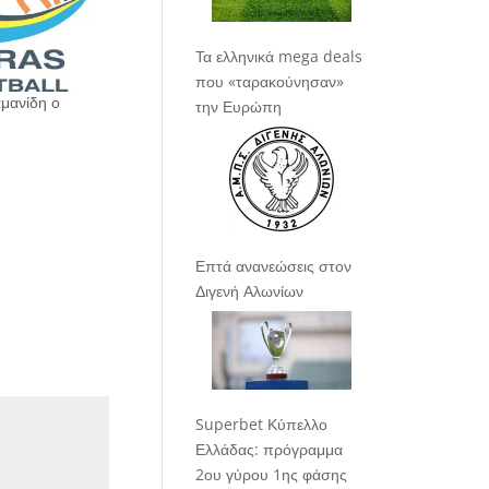
Τα ελληνικά mega deals
που «ταρακούνησαν»
μανίδη ο
την Ευρώπη
Επτά ανανεώσεις στον
Διγενή Αλωνίων
Superbet Κύπελλο
Ελλάδας: πρόγραμμα
2ου γύρου 1ης φάσης