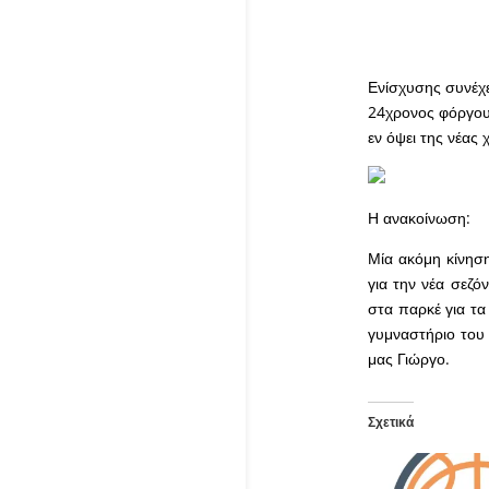
Ενίσχυσης συνέχε
24χρονος φόργου
εν όψει της νέας 
Η ανακοίνωση:
Μία ακόμη κίνησ
για την νέα σεζό
στα παρκέ για τα
γυμναστήριο του 
μας Γιώργο.
Σχετικά