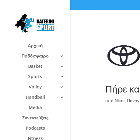
Αρχική
Ποδόσφαιρο
Basket
Sports
Πήρε κα
Volley
Handball
από
Νίκος Πανα
Media
Συνεντεύξεις
Podcasts
Fitness