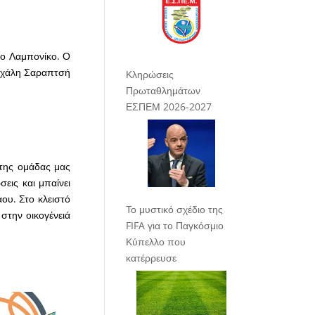
γο Λαμπονίκο. Ο
Μιχάλη Σαραπτσή
Κληρώσεις
Πρωταθλημάτων
ΕΣΠΕΜ 2026-2027
 της ομάδας μας
εις και μπαίνει
ου. Στο κλειστό
Το μυστικό σχέδιο της
στην οικογένειά
FIFA για το Παγκόσμιο
Κύπελλο που
κατέρρευσε