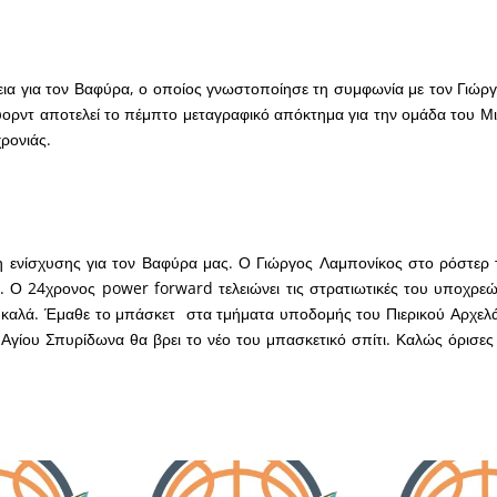
ια για τον Βαφύρα, ο οποίος γνωστοποίησε τη συμφωνία με τον Γιώρ
ορντ αποτελεί το πέμπτο μεταγραφικό απόκτημα για την ομάδα του 
χρονιάς.
η ενίσχυσης για τον Βαφύρα μας. Ο Γιώργος Λαμπονίκος στο ρόστερ
ν. Ο 24χρονος power forward τελειώνει τις στρατιωτικές του υποχρεώσ
 καλά. Έμαθε το μπάσκετ στα τμήματα υποδομής του Πιερικού Αρχελά
Αγίου Σπυρίδωνα θα βρει το νέο του μπασκετικό σπίτι. Καλώς όρισες 