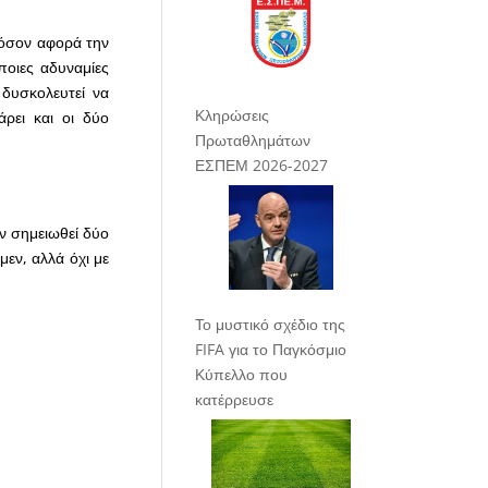
 όσον αφορά την
οιες αδυναμίες
 δυσκολευτεί να
Κληρώσεις
ρει και οι δύο
Πρωταθλημάτων
ΕΣΠΕΜ 2026-2027
υν σημειωθεί δύο
εν, αλλά όχι με
Το μυστικό σχέδιο της
FIFA για το Παγκόσμιο
Κύπελλο που
κατέρρευσε