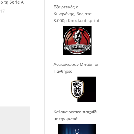
πό τη Serie A
Εξαιρετικός ο
017
Κυνηγάκης, 6ος στα
3.000μ Knockout sprint
Ανακοίνωσαν Μπάδη οι
Πάνθηρες
Καλοκαιριάτικο παιχνίδι
με την φωτιά