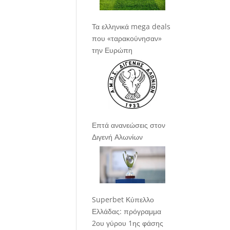
Τα ελληνικά mega deals
που «ταρακούνησαν»
την Ευρώπη
Επτά ανανεώσεις στον
Διγενή Αλωνίων
Superbet Κύπελλο
Ελλάδας: πρόγραμμα
2ου γύρου 1ης φάσης