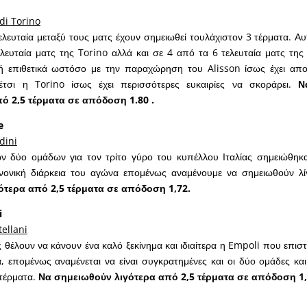
di Torino
ελευταία μεταξύ τους ματς έχουν σημειωθεί τουλάχιστον 3 τέρματα. Αυτ
λευταία ματς της Torino αλλά και σε 4 από τα 6 τελευταία ματς τη
ή επιθετικά ωστόσο με την παραχώρηση του Alisson ίσως έχει απο
έτσι η Torino ίσως έχει περισσότερες ευκαιρίες να σκοράρει.
Ν
ό 2,5 τέρματα σε απόδοση 1.80 .
e
dini
ν δύο ομάδων για τον τρίτο γύρο του κυπέλλου Ιταλίας σημειώθηκ
νονική διάρκεια του αγώνα επομένως αναμένουμε να σημειωθούν λ
ότερα από 2,5 τέρματα σε απόδοση 1,72.
i
tellani
ς θέλουν να κάνουν ένα καλό ξεκίνημα και ιδιαίτερα η Empoli που επισ
, επομένως αναμένεται να είναι συγκρατημένες και οι δύο ομάδες κα
 τέρματα.
Να σημειωθούν λιγότερα από 2,5 τέρματα σε απόδοση 1,