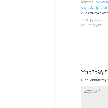
Δύο επιλογές από
23 Φεβρουαρίου 
σε "Στοίχημα"
Υποβολή Σ
Η ηλ. διεύθυνση 