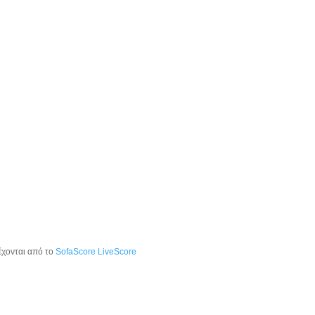
έχονται από το
SofaScore LiveScore