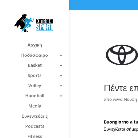
Αρχική
Ποδόσφαιρο
Basket
Sports
Πέντε ε
Volley
Handball
από
Άννα Νούση
Media
Συνεντεύξεις
Buongiorno a tut
Podcasts
Συνεχίζεται σήμε
Fitness