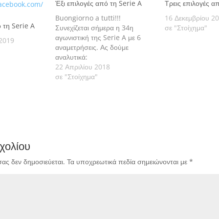
Έξι επιλογές από τη Serie A
Τρεις επιλογές α
Buongiorno a tutti!!!
16 Δεκεμβρίου 2
 τη Serie A
Συνεχίζεται σήμερα η 34η
σε "Στοίχημα"
αγωνιστική της Serie A με 6
2019
αναμετρήσεις. Ας δούμε
αναλυτικά:
22 Απριλίου 2018
σε "Στοίχημα"
χολίου
σας δεν δημοσιεύεται.
Τα υποχρεωτικά πεδία σημειώνονται με
*