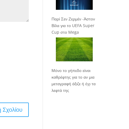
Παρί Σεν Ζερμέν -Άστον
Βίλα για το UEFA Super
Cup στο Mega
Μόνο το γήπεδο είναι
καθρέφτης για το αν μια
μεταγραφή άξιζε ή όχι τα
λεφτά της