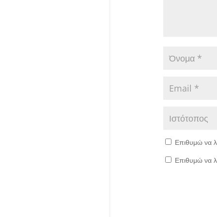
Επιθυμώ να λ
Επιθυμώ να λ