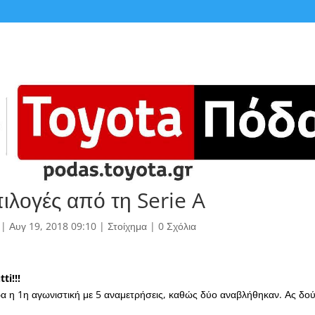
πιλογές από τη Serie A
|
Αυγ 19, 2018 09:10
|
Στοίχημα
|
0 Σχόλια
ti!!!
ρα η 1η αγωνιστική με 5 αναμετρήσεις, καθώς δύο αναβλήθηκαν. Ας δού