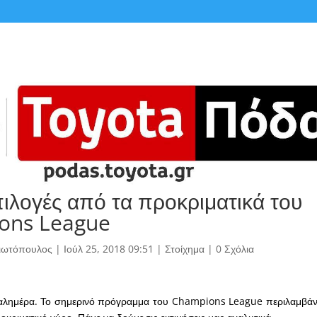
πιλογές από τα προκριματικά του
ons League
γιωτόπουλος
|
Ιούλ 25, 2018 09:51
|
Στοίχημα
|
0 Σχόλια
 καλημέρα. Το σημερινό πρόγραμμα του Champions League περιλαμβάν