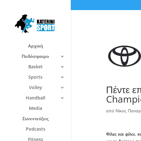
Αρχική
Ποδόσφαιρο
Basket
Sports
Πέντε ε
Volley
Champi
Handball
Media
από
Νίκος Πανα
Συνεντεύξεις
Podcasts
Φίλες και φίλοι,
Fitness