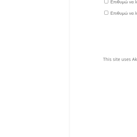
Επιθυμώ να λ
Επιθυμώ να λ
This site uses 