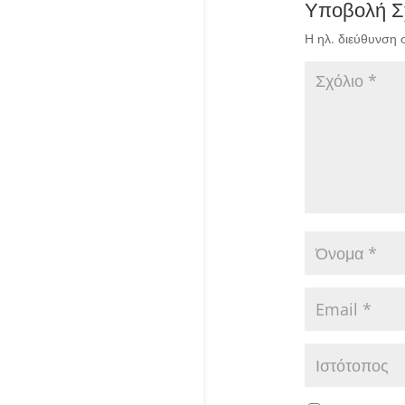
Υποβολή Σ
Η ηλ. διεύθυνση 