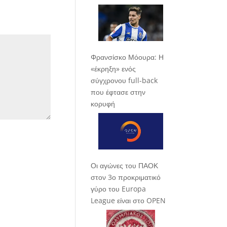
Φρανσίσκο Μόουρα: Η
«έκρηξη» ενός
σύγχρονου full-back
που έφτασε στην
κορυφή
Οι αγώνες του ΠΑΟΚ
στον 3ο προκριματικό
γύρο του Europa
League είναι στο OPEN