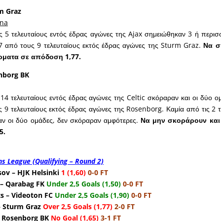
m Graz
ena
 5 τελευταίους εντός έδρας αγώνες της Ajax σημειώθηκαν 3 ή περισ
7 από τους 9 τελευταίους εκτός έδρας αγώνες της Sturm Graz.
Να σ
ρματα σε απόδοση 1,77.
enborg BK
14 τελευταίους εντός έδρας αγώνες της Celtic σκόραραν και οι δύο ο
 9 τελευταίους εκτός έδρας αγώνες της Rosenborg. Καμία από τις 2 τ
ν οι δύο ομάδες, δεν σκόραραν αμφότερες.
Να μην σκοράρουν και 
5.
s League (Qualifying – Round 2)
ov – HJK Helsinki
1 (1,60)
0-0 FT
– Qarabag FK
Under 2,5 Goals (1,50)
0-0 FT
s – Videoton FC
Under 2,5 Goals (1,90)
0-0 FT
– Sturm Graz
Over 2,5 Goals (1,77)
2-0 FT
– Rosenborg BK
No Goal (1,65)
3-1 FT