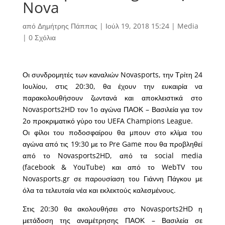
Nova
από
Δημήτρης Πάππας
|
Ιούλ 19, 2018 15:24
|
Media
|
0 Σχόλια
Οι συνδρομητές των καναλιών Novasports, την Τρίτη 24
Ιουλίου, στις 20:30, θα έχουν την ευκαιρία να
παρακολουθήσουν ζωντανά και αποκλειστικά στο
Novasports2HD τον 1ο αγώνα ΠΑΟΚ – Βασιλεία για τον
2ο προκριματικό γύρο του UEFA Champions League.
Οι φίλοι του ποδοσφαίρου θα μπουν στο κλίμα του
αγώνα από τις 19:30 με το Pre Game που θα προβληθεί
από το Novasports2HD, από τα social media
(facebook & YouTube) και από το WebTV του
Novasports.gr σε παρουσίαση του Γιάννη Πάγκου με
όλα τα τελευταία νέα και εκλεκτούς καλεσμένους.
Στις 20:30 θα ακολουθήσει στο Novasports2HD η
μετάδοση της αναμέτρησης ΠΑΟΚ – Βασιλεία σε