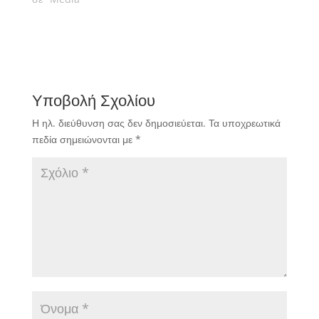
"Δικεφάλου του
Βορρά", το "Epsilon
TV".
Υποβολή Σχολίου
Η ηλ. διεύθυνση σας δεν δημοσιεύεται.
Τα υποχρεωτικά
πεδία σημειώνονται με
*