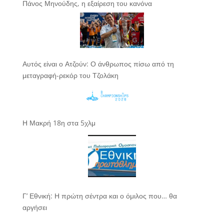
Πάνος Μηνούδης, η εξαίρεση του κανόνα
Αυτός είναι ο Ατζούν: Ο άνθρωπος πίσω από τη
μεταγραφή-ρεκόρ του Τζολάκη
Η Μακρή 18η στα 5χλμ
Γ’ Εθνική: Η πρώτη σέντρα και ο όμιλος που… θα
αργήσει