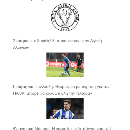
Σκούφας και Χαρεϊσβίλι παραμένουν στον Διγενή
Αλωνίων
Γράφας για Γιαννούλη: «Κορυφαία μεταγραφη για τον
ΠΑΟΚ, μπορεί να καλύψει όλη την πλευρά»
Φρανσίσκο Μόουρα: Η «έκρηξη» ενός σύγχρονου full-