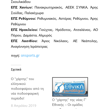
Σκουλικάδου
ΕΠΣ Χανίων:
Πανακρωτηριακός, ΑΕΕΚ ΣΥΝΚΑ, Άρης
Σούδας, Παλαιόχωρα
ΕΠΣ Ρεθύμνου:
Ρεθυμνιακός, Αστέρας Ρεθύμνου, Άρης
Ρεθύμνου
ΕΠΣ Ηρακλείου:
Γιούχτας, Ηρόδοτος, Ατσαλένιος, ΑΟ
Πόρου, Δαμάστα, Αλμυρός
ΕΠΣ Λασιθίου:
Άγιος Νικόλαος, ΑΕ Νεάπολης,
Αναγέννηση Ιεράπετρας
πηγή:
onsports.gr
Σχετικά
Ο “χάρτης” του
ελληνικού
ποδοσφαίρου από τη
νέα ποδοσφαιρική
περίοδο!
O “χάρτης” της νέας Γ’
Εθνικής – Οι ομάδες
8 Απριλίου 2019