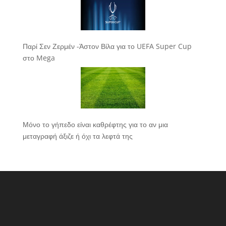
Παρί Σεν Ζερμέν -Άστον Βίλα για το UEFA Super Cup
στο Mega
Μόνο το γήπεδο είναι καθρέφτης για το αν μια
μεταγραφή άξιζε ή όχι τα λεφτά της