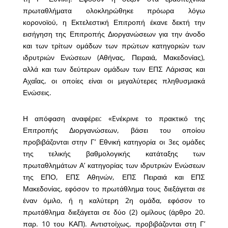
πρωταθλήματα ολοκληρώθηκε πρόωρα λόγω
κορονοϊού, η Εκτελεστική Επιτροπή έκανε δεκτή την
εισήγηση της Επιτροπής Διοργανώσεων για την άνοδο
και των τρίτων ομάδων των πρώτων κατηγοριών των
ιδρυτριών Ενώσεων (Αθήνας, Πειραιά, Μακεδονίας),
αλλά και των δεύτερων ομάδων των ΕΠΣ Λάρισας και
Αχαΐας, οι οποίες είναι οι μεγαλύτερες πληθυσμιακά
Ενώσεις.
Η απόφαση αναφέρει: «Eνέκρινε το πρακτικό της
Επιτροπής Διοργανώσεων, βάσει του οποίου
προβιβάζονται στην Γ’ Εθνική κατηγορία οι 3ες ομάδες
της τελικής βαθμολογικής κατάταξης των
πρωταθλημάτων Α’ κατηγορίας των ιδρυτριών Ενώσεων
της ΕΠΟ, ΕΠΣ Αθηνών, ΕΠΣ Πειραιά και ΕΠΣ
Μακεδονίας, εφόσον το πρωτάθλημα τους διεξάγεται σε
έναν όμιλο, ή η καλύτερη 2η ομάδα, εφόσον το
πρωτάθλημα διεξάγεται σε δύο (2) ομίλους (άρθρο 20.
παρ. 10 του ΚΑΠ). Αντιστοίχως, προβιβάζονται στη Γ’