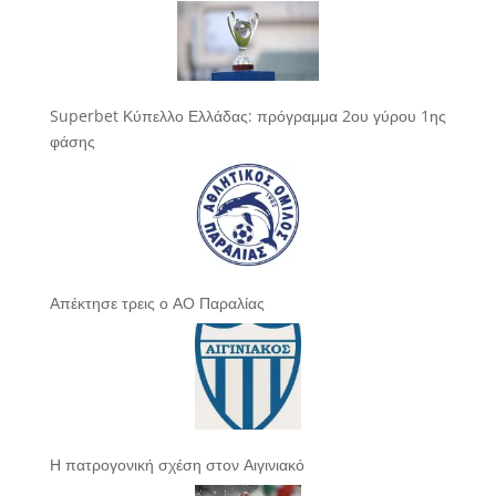
Superbet Κύπελλο Ελλάδας: πρόγραμμα 2ου γύρου 1ης
φάσης
Απέκτησε τρεις ο ΑΟ Παραλίας
Η πατρογονική σχέση στον Αιγινιακό