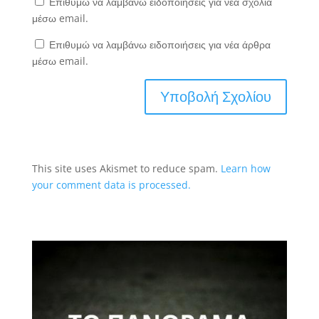
Επιθυμώ να λαμβάνω ειδοποιήσεις για νέα σχόλια
μέσω email.
Επιθυμώ να λαμβάνω ειδοποιήσεις για νέα άρθρα
μέσω email.
This site uses Akismet to reduce spam.
Learn how
your comment data is processed.