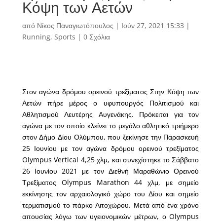
Κόψη των Αετών
από
Νίκος Παναγιωτόπουλος
|
Ιούν 27, 2021 15:33
|
Running
,
Sports
|
0 Σχόλια
Στον αγώνα δρόμου ορεινού τρεξίματος Στην Κόψη των
Αετών πήρε μέρος ο υφυπουργός Πολιτισμού και
Αθλητισμού Λευτέρης Αυγενάκης. Πρόκειται για τον
αγώνα με τον οποίο κλείνει το μεγάλο αθλητικό τριήμερο
στον Δήμο Δίου Ολύμπου, που ξεκίνησε την Παρασκευή
25 Ιουνίου με τον αγώνα δρόμου ορεινού τρεξίματος
Olympus Vertical 4,25 χλμ, και συνεχίστηκε το Σάββατο
26 Ιουνίου 2021 με τον Διεθνή Μαραθώνιο Ορεινού
Τρεξίματος Olympus Marathon 44 χλμ, με σημείο
εκκίνησης τον αρχαιολογικό χώρο του Δίου και σημείο
τερματισμού το πάρκο Λιτοχώρου. Μετά από ένα χρόνο
απουσίας λόγω των υγειονομικών μέτρων, ο Olympus