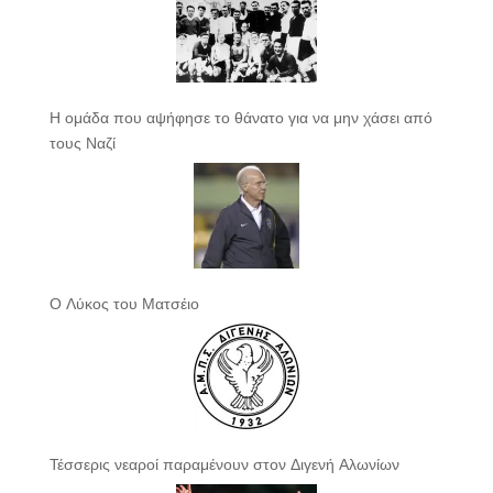
Η ομάδα που αψήφησε το θάνατο για να μην χάσει από
τους Ναζί
Ο Λύκος του Ματσέιο
Τέσσερις νεαροί παραμένουν στον Διγενή Αλωνίων