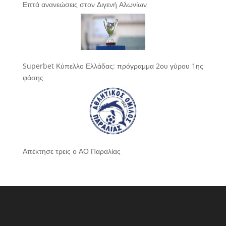
Επτά ανανεώσεις στον Διγενή Αλωνίων
Superbet Κύπελλο Ελλάδας: πρόγραμμα 2ου γύρου 1ης
φάσης
Απέκτησε τρεις ο ΑΟ Παραλίας