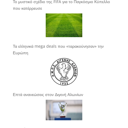
Το μυστικό σχέδιο της FIFA για το Παγκόσμιο Κύπελλο
που κατέρρευσε
Τα ελληνικά mega deals που «ταρακούνησαν» την
Ευρώπη
Επτά ανανεώσεις στον Διγενή Αλωνίων