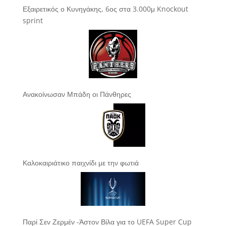
Εξαιρετικός ο Κυνηγάκης, 6ος στα 3.000μ Knockout
sprint
Ανακοίνωσαν Μπάδη οι Πάνθηρες
Καλοκαιριάτικο παιχνίδι με την φωτιά
Παρί Σεν Ζερμέν -Άστον Βίλα για το UEFA Super Cup