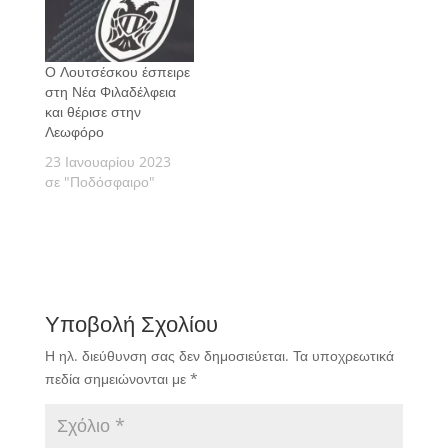
Ο Λουτσέσκου έσπειρε
στη Νέα Φιλαδέλφεια
και θέρισε στην
Λεωφόρο
23 Ιανουαρίου 2023
σε "Ποδόσφαιρο"
Υποβολή Σχολίου
Η ηλ. διεύθυνση σας δεν δημοσιεύεται.
Τα υποχρεωτικά
πεδία σημειώνονται με
*