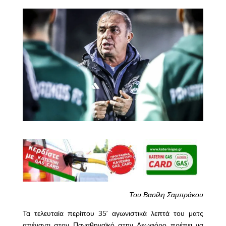
Του Βασίλη Σαμπράκου
Τα τελευταία περίπου 35’ αγωνιστικά λεπτά του ματς
απέναντι στον Παναθηναϊκό στην Λεωφόρο πρέπει να