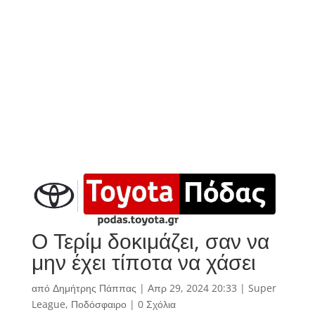
Ο Τερίμ δοκιμάζει, σαν να
μην έχει τίποτα να χάσει
από
Δημήτρης Πάππας
|
Απρ 29, 2024 20:33
|
Super
League
,
Ποδόσφαιρο
|
0 Σχόλια