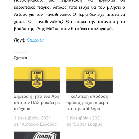
ευρωπαϊκό πάγκο. Απλώς τότε έτυχε να του μιλήσει ο
Ατζούν για τον Παναθηναϊκό. Ο Τερίμ δεν είχε τίποτα να
χάσει. Ο Παναθηναϊκός; Θα πάρει την απάντηση το
βράδυ της 25ης Μαΐου, όταν θα κάνει απολογισμό.
Πηγή:
Gazzetta
Σχετικά
Σήμερα η ήττα του Άρη
Η καλύτερη απόδοση
από τον ΠΑΣ μοιάζει με
ομάδας μέχρι σήμερα
ατύχημα
στο πρωτάθλημα
1 Δεκεμβρίου 2021
1 Νοεμβρίου 2021
σε "Κύπελλο Ελλάδας"
σε "Super League"