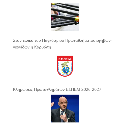
Στον τελικό του Παγκόσμιου Πρωταθλήματος εφήβων-
νεανίδων η Καρυώτη
Κληρώσεις Πρωταθλημάτων ΕΣΠΕΜ 2026-2027