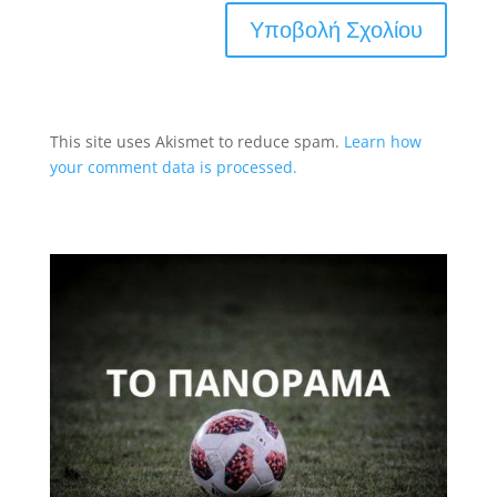
This site uses Akismet to reduce spam.
Learn how
your comment data is processed.