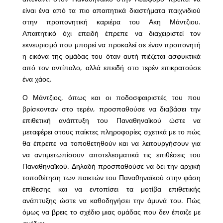
είναι ένα από τα πιο απαιτητικά διαστήματα παιχνιδιού
στην προπονητική καριέρα του Ακη Μάντζιου.
Απαιτητικό όχι επειδή έπρεπε να διαχειριστεί τον
εκνευρισμό που μπορεί να προκαλεί σε έναν προπονητή
η εικόνα της ομάδας του όταν αυτή πιέζεται ασφυκτικά
από τον αντίπαλο, αλλά επειδή στο τερέν επικρατούσε
ένα χάος.
Ο Μάντζιος, όπως και οι ποδοσφαιριστές του που
βρίσκονταν στο τερέν, προσπαθούσε να διαβάσει την
επιθετική ανάπτυξη του Παναθηναϊκού ώστε να
μεταφέρει στους παίκτες πληροφορίες σχετικά με το πώς
θα έπρεπε να τοποθετηθούν και να λειτουργήσουν για
να αντιμετωπίσουν αποτελεσματικά τις επιθέσεις του
Παναθηναϊκού. Δηλαδή προσπαθούσε να δει την αρχική
τοποθέτηση των παικτών του Παναθηναϊκού στην φάση
επίθεσης και να εντοπίσει τα μοτίβα επιθετικής
ανάπτυξης ώστε να καθοδηγήσει την άμυνά του. Πώς
όμως να βρεις το σχέδιο μιας ομάδας που δεν έπαιζε με