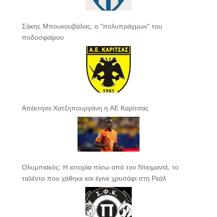
Σάκης Μπουκουβάλας, ο “πολυπράγμων” του
ποδοσφαίρου
Απέκτησε Χατζηπουργάνη η ΑΕ Καρίτσας
Ολυμπιακός: Η ιστορία πίσω από τον Ντιομαντέ, το
ταλέντο που χάθηκε και έγινε χρυσάφι στη Ρεάλ