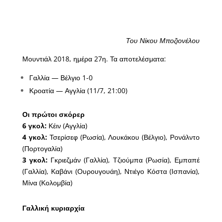
Του Νίκου Μποζιονέλου
Μουντιάλ 2018, ημέρα 27η. Τα αποτελέσματα:
Γαλλία — Βέλγιο 1-0
Κροατία — Αγγλία (11/7, 21:00)
Οι πρώτοι σκόρερ
6 γκολ:
Κέιν (Αγγλία)
4 γκολ:
Τσερίσεφ (Ρωσία), Λουκάκου (Βέλγιο), Ρονάλντο
(Πορτογαλία)
3 γκολ:
Γκριεζμάν (Γαλλία), Τζιούμπα (Ρωσία), Εμπαπέ
(Γαλλία), Καβάνι (Ουρουγουάη), Ντιέγο Κόστα (Ισπανία),
Μίνα (Κολομβία)
Γαλλική κυριαρχία