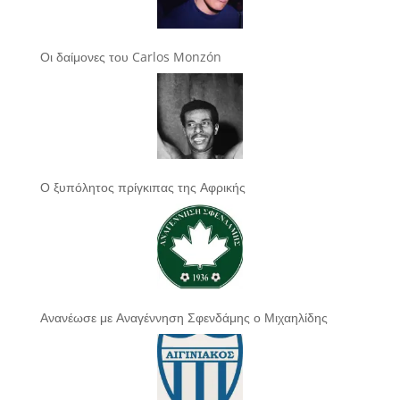
Οι δαίμονες του Carlos Monzón
Ο ξυπόλητος πρίγκιπας της Αφρικής
Ανανέωσε με Αναγέννηση Σφενδάμης ο Μιχαηλίδης