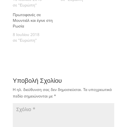
σε "Ευρώπη"
Πρωτοφανές σε
Μουντιάλ και έγινε στη
Ρωσία
8 Ιουλίου 2018
σε "Ευρώπη"
Υποβολή Σχολίου
Η ηλ. διεύθυνση σας δεν δημοσιεύεται.
Τα υποχρεωτικά
πεδία σημειώνονται με
*