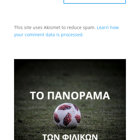
This site uses Akismet to reduce spam.
Learn how
your comment data is processed.