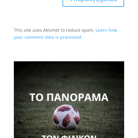
This site uses Akismet to reduce spam.
Learn how
your comment data is processed.