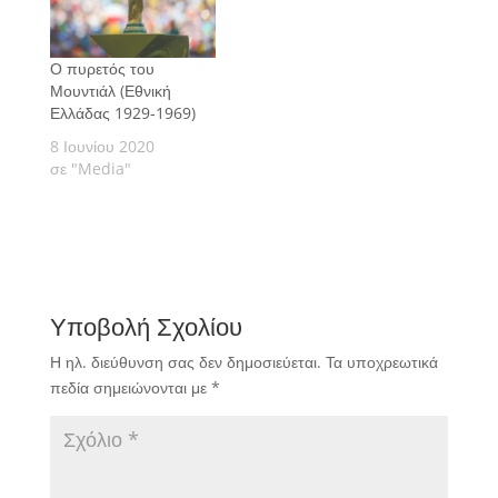
Ο πυρετός του
Μουντιάλ (Εθνική
Ελλάδας 1929-1969)
8 Ιουνίου 2020
σε "Media"
Υποβολή Σχολίου
Η ηλ. διεύθυνση σας δεν δημοσιεύεται.
Τα υποχρεωτικά
πεδία σημειώνονται με
*