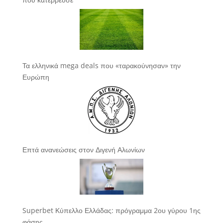
Τα ελληνικά mega deals που «ταρακούνησαν» την
Ευρώπη
Επτά ανανεώσεις στον Διγενή Αλωνίων
Superbet Κύπελλο Ελλάδας: πρόγραμμα 2ου γύρου 1ης
φάσης