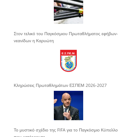
Στον τελικό του Παγκόσμιου Πρωταθλήματος εφήβων-
νεανίδων η Καρυώτη
Κληρώσεις Πρωταθλημάτων ΕΣΠΕΜ 2026-2027
Το μυστικό σχέδιο της FIFA για το Παγκόσμιο Κύπελλο
που κατέρρευσε