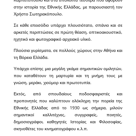
στην ιστορία της Εθνικής Ελλάδας, με παρουσιαστή τον
Χρήστο Σωτηρακόπουλο.
Σε κάθε επεισόδιο υπάρχει πλουσιότατο, σπάνιο και σε
αρκετές περιπτώσεις σε πρώτη θέαση, οπτικοακουστικό,
ηχητικό και φωτογραφικό αρχειακό υλικό.
Πλούσια γυρίσματα, σε πολλούς χώρους στην Αθήνα και
τη Βόρεια Ελλάδα.
Υπάρχει επίσης μια μεγάλη γκάμα σημαντικών ομιλητών,
που καταθέτουν τη μαρτυρία και τη μνήμη τους με
γνώση, μεράκι, χιούμορ και πρωτοτυπία.
Εκτός, από σπουδαίους ποδοσφαιριστές και
προπονητές που καλύπτουν ολόκληρη την πορεία της
Εθνικής Ελλάδας από το 1930 ως σήμερα, μιλούν
σημαντικοί καλλιτέχνες, συγγραφείς, ποιητές,
δημοσιογράφοι, καθηγητές Ιστορίας και Φιλοσοφίας,
σκηνοθέτες του κινηματογράφου κ.λ.π.