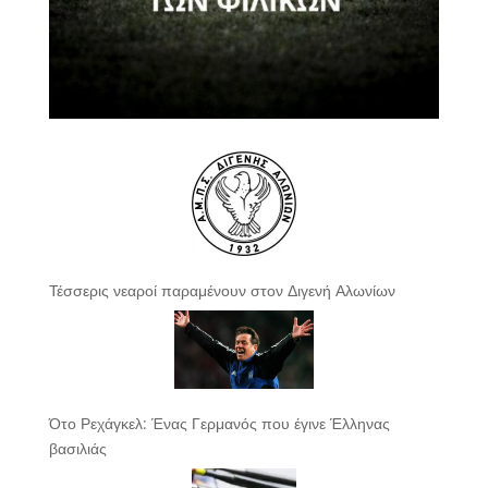
Τέσσερις νεαροί παραμένουν στον Διγενή Αλωνίων
Ότο Ρεχάγκελ: Ένας Γερμανός που έγινε Έλληνας
βασιλιάς