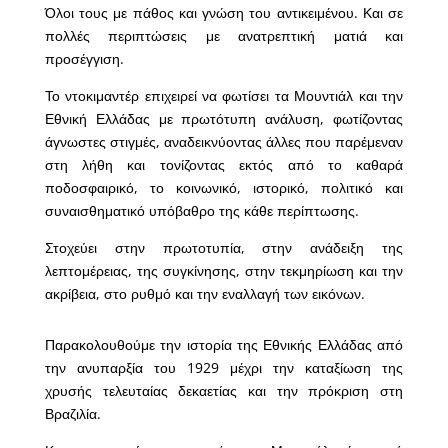
Όλοι τους με πάθος και γνώση του αντικειμένου. Και σε
πολλές περιπτώσεις με ανατρεπτική ματιά και
προσέγγιση.
Το ντοκιμαντέρ επιχειρεί να φωτίσει τα Μουντιάλ και την
Εθνική Ελλάδας με πρωτότυπη ανάλυση, φωτίζοντας
άγνωστες στιγμές, αναδεικνύοντας άλλες που παρέμεναν
στη λήθη και τονίζοντας εκτός από το καθαρά
ποδοσφαιρικό, το κοινωνικό, ιστορικό, πολιτικό και
συναισθηματικό υπόβαθρο της κάθε περίπτωσης.
Στοχεύει στην πρωτοτυπία, στην ανάδειξη της
λεπτομέρειας, της συγκίνησης, στην τεκμηρίωση και την
ακρίβεια, στο ρυθμό και την εναλλαγή των εικόνων.
Παρακολουθούμε την ιστορία της Εθνικής Ελλάδας από
την ανυπαρξία του 1929 μέχρι την καταξίωση της
χρυσής τελευταίας δεκαετίας και την πρόκριση στη
Βραζιλία.