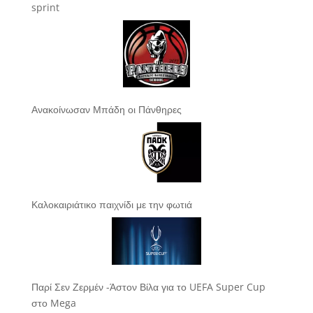
sprint
Ανακοίνωσαν Μπάδη οι Πάνθηρες
Καλοκαιριάτικο παιχνίδι με την φωτιά
Παρί Σεν Ζερμέν -Άστον Βίλα για το UEFA Super Cup
στο Mega