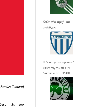
Κάθε νέα αρχή και
μπλέξιμο
Η “οικογενειοκρατεία”
στον Αιγινιακό την
δεκαετία του 1980
 Βασίλη Σκουντή
ύτερη νίκη του