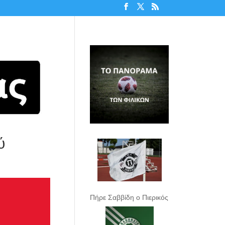
ύ
Πήρε Σαββίδη ο Πιερικός