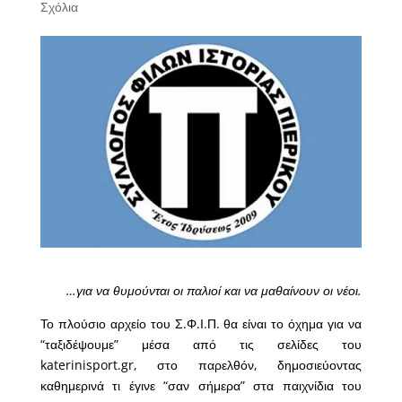
Σχόλια
…για να θυμούνται οι παλιοί και να μαθαίνουν οι νέοι.
Το πλούσιο αρχείο του Σ.Φ.Ι.Π. θα είναι το όχημα για να
“ταξιδέψουμε” μέσα από τις σελίδες του
katerinisport.gr, στο παρελθόν, δημοσιεύοντας
καθημερινά τι έγινε “σαν σήμερα” στα παιχνίδια του