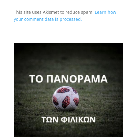
This site uses Akismet to reduce spam.
Learn how
your comment data is processed.