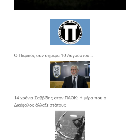
Ο Πιερικός σαν σήμερα 10 Αυγούστου…
14 χρόνια Σαββίδης στον ΠΑΟΚ: Η μέρα που ο
Δικέφαλος άλλαξε στάτους