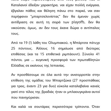
Καταλανοί έδειξαν χαρακτήρα, ναι είχαν πολλή ενέργεια,
έβγαλαν πάθος και θέληση πάνω στο παρκέ, ναι σαν
περήφανοι “μπαρτσελονίστας” δεν θα έμεναν χωρίς
αντίδραση σε αυτή τη σειρά των playoffs, δεν θα
νικούσαν, όμως, αν δεν τους έκανε δώρα ο αντίπαλος
τους.
Από τα 19 (!) λάθη του Ολυμπιακού, η Μπάρτσα πέτυχε
25 πόντους. Άλλους 16 σημείωσε από δεύτερες
επιθέσεις (και τα 15 επιθετικά ριμπάουντ). Σύνολο 41
πόντοι, μια … ευγενική προσφορά των πρωταθλητών
Ελλάδας σε εκείνους της Ισπανίας.
Αν προσθέσουμε σε όλα αυτά την ανισορροπία στην
επίθεση της ομάδας του Μπαρτζώκα (27 προσπάθειες
για τρεις, έναντι 23 για δυο) εύκολα καταλαβαίνει κανείς
γιατί στο τέλος της βραδιάς ήταν οι μπλαουγκράνα αυτοί
που πανηγύρισαν.
Και καλά να σουτάρεις περισσότερα τρίποντα. Όταν