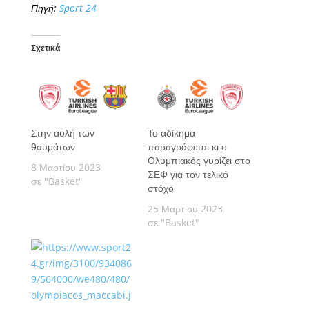
Πηγή:
Sport 24
Σχετικά
Στην αυλή των
Το αδίκημα
θαυμάτων
παραγράφεται κι ο
Ολυμπιακός γυρίζει στο
8 Μαρτίου 2023
ΣΕΦ για τον τελικό
σε "Basket"
στόχο
25 Μαρτίου 2023
σε "Basket"