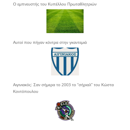
Ο εμπνευστής του Κυπέλλου Πρωταθλητριών
Αυτοί που πήγαν κόντρα στην γκαντεμιά
Αιγινιακός: Σαν σήμερα το 2003 το “σήριαλ” του Κώστα
Κοντόπουλου