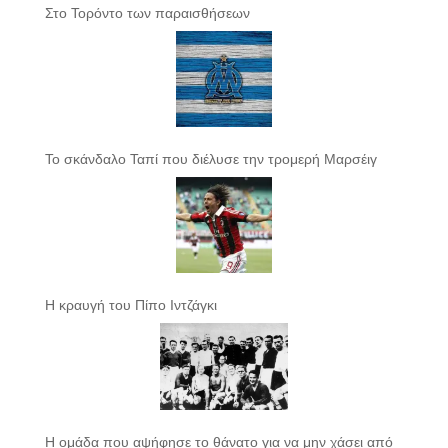
Στο Τορόντο των παραισθήσεων
Το σκάνδαλο Ταπί που διέλυσε την τρομερή Μαρσέιγ
Η κραυγή του Πίπο Ιντζάγκι
Η ομάδα που αψήφησε το θάνατο για να μην χάσει από