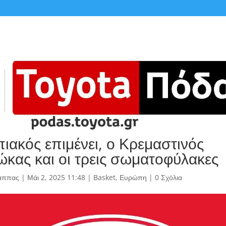
ιακός επιμένει, ο Κρεμαστινός
κας και οι τρεις σωματοφύλακες
άππας
|
Μάι 2, 2025 11:48
|
Basket
,
Ευρώπη
|
0 Σχόλια