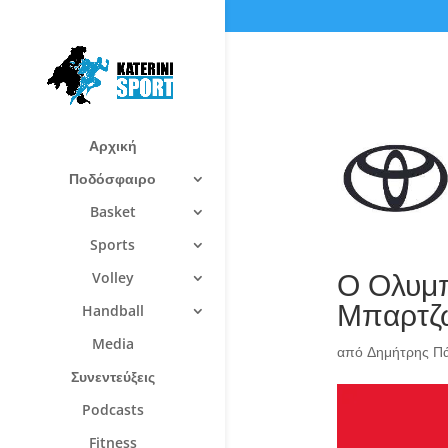
Αρχική
Ποδόσφαιρο
Basket
Sports
Ο Ολυμπ
Volley
Μπαρτζώ
Handball
Media
από
Δημήτρης Π
Συνεντεύξεις
Podcasts
Fitness