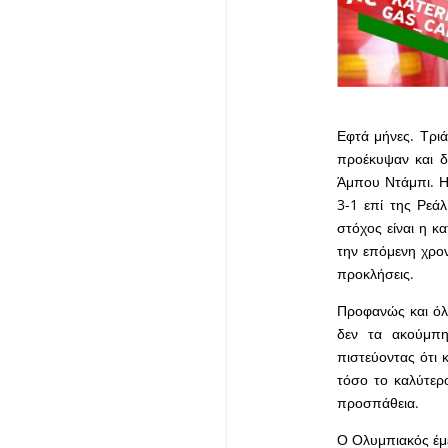
Εφτά μήνες. Τρι
προέκυψαν και δε
Άμπου Ντάμπι. Η 
3-1 επί της Ρεά
στόχος είναι η κ
την επόμενη χρονι
προκλήσεις.
Προφανώς και όλ
δεν τα ακούμπη
πιστεύοντας ότι 
τόσο το καλύτερο
προσπάθεια.
Ο Ολυμπιακός έμε