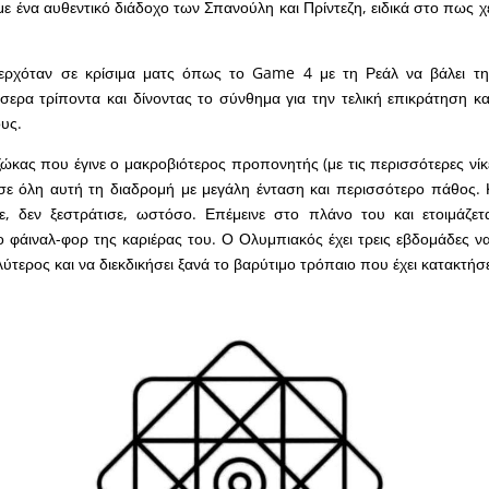
με ένα αυθεντικό διάδοχο των Σπανούλη και Πρίντεζη, ειδικά στο πως χε
 ερχόταν σε κρίσιμα ματς όπως το Game 4 με τη Ρεάλ να βάλει τη
ερα τρίποντα και δίνοντας το σύνθημα για την τελική επικράτηση κα
υς.
ώκας που έγινε ο μακροβιότερος προπονητής (με τις περισσότερες νίκε
σε όλη αυτή τη διαδρομή με μεγάλη ένταση και περισσότερο πάθος. 
ε, δεν ξεστράτισε, ωστόσο. Επέμεινε στο πλάνο του και ετοιμάζετα
 φάιναλ-φορ της καριέρας του. Ο Ολυμπιακός έχει τρεις εβδομάδες να
λύτερος και να διεκδικήσει ξανά το βαρύτιμο τρόπαιο που έχει κατακτήσ