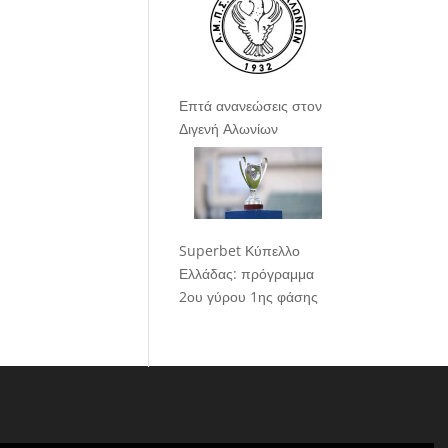
Επτά ανανεώσεις στον
Διγενή Αλωνίων
Superbet Κύπελλο
Ελλάδας: πρόγραμμα
2ου γύρου 1ης φάσης