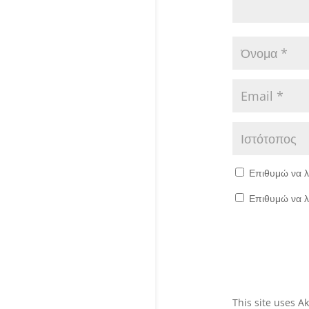
Επιθυμώ να λ
Επιθυμώ να λ
This site uses 