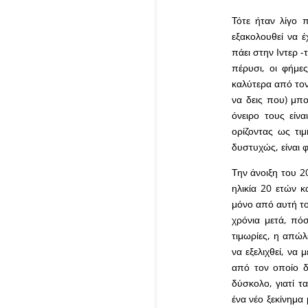
Τότε ήταν λίγο π
εξακολουθεί να έ
πάει στην Ιντερ -
πέρυσι, οι φήμε
καλύτερα από τον 
να δεις που) μπο
όνειρο τους είνα
ορίζοντας ως τι
δυστυχώς, είναι 
Την άνοιξη του 2
ηλικία 20 ετών 
μόνο από αυτή το
χρόνια μετά, πόσ
τιμωρίες, η απώλ
να εξελιχθεί, να
από τον οποίο δ
δύσκολο, γιατί τ
ένα νέο ξεκίνημα 