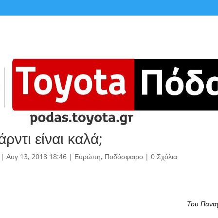
ρντι είναι καλά;
|
Αυγ 13, 2018 18:46
|
Ευρώπη
,
Ποδόσφαιρο
|
0 Σχόλια
Του Πανα