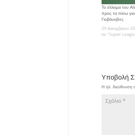
Το έλλειμα του Αϊ
προς τα πίσω για
Γιοβάνοβιτς
29 Δεκεμβρίου 2
σε "Super Leagu
Υποβολή Σ
Η ηλ. διεύθυνση 