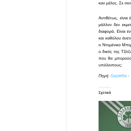
καν μέλος. Σε σεν
Αντιθέτως, είναι
μάλλον δεν εκμετ
διαφορά. Είναι 
και καθόλου άνετ
ο Ντομένικο Μπερ
ο δικός της Τζίτζ
που θα μπορούσαν
υπόλοιπους;
Πηγή:
Gazzetta –
Σχετικά