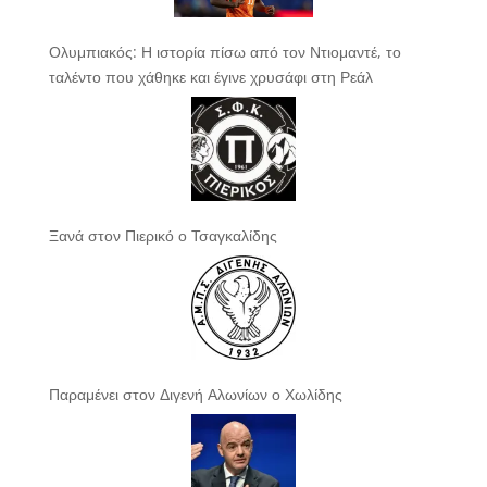
Ολυμπιακός: Η ιστορία πίσω από τον Ντιομαντέ, το
ταλέντο που χάθηκε και έγινε χρυσάφι στη Ρεάλ
Ξανά στον Πιερικό ο Τσαγκαλίδης
Παραμένει στον Διγενή Αλωνίων ο Χωλίδης