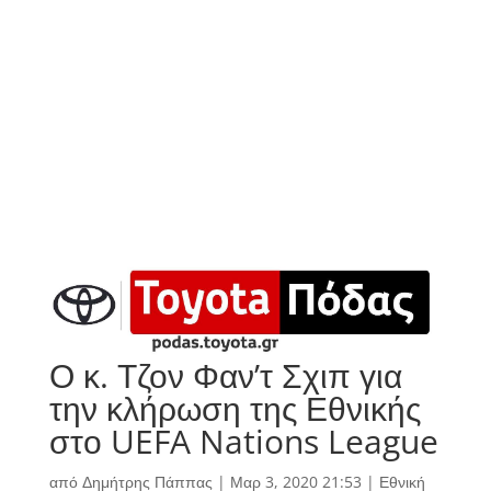
Ο κ. Τζον Φαν’τ Σχιπ για
την κλήρωση της Εθνικής
στο UEFA Nations League
από
Δημήτρης Πάππας
|
Μαρ 3, 2020 21:53
|
Εθνική