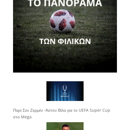
Παρί Σεν Ζερμέν -Άστον Βίλα για το UEFA Super Cup
στο Mega