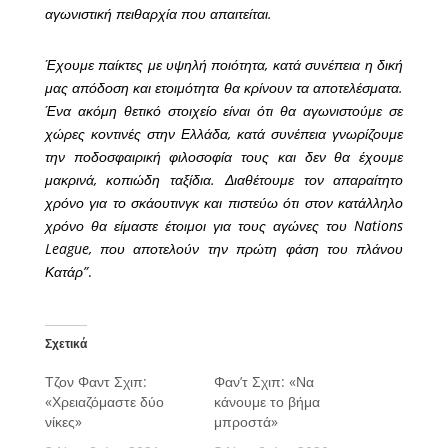
αγωνιστική πειθαρχία που απαιτείται.
Έχουμε παίκτες με υψηλή ποιότητα, κατά συνέπεια η δική
μας απόδοση και ετοιμότητα θα κρίνουν τα αποτελέσματα.
Ένα ακόμη θετικό στοιχείο είναι ότι θα αγωνιστούμε σε
χώρες κοντινές στην Ελλάδα, κατά συνέπεια γνωρίζουμε
την ποδοσφαιρική φιλοσοφία τους και δεν θα έχουμε
μακρινά, κοπιώδη ταξίδια. Διαθέτουμε τον απαραίτητο
χρόνο για το σκάουτινγκ και πιστεύω ότι στον κατάλληλο
χρόνο θα είμαστε έτοιμοι για τους αγώνες του Nations
League, που αποτελούν την πρώτη φάση του πλάνου
Κατάρ”
.
Σχετικά
Τζον Φαντ Σχιπ:
Φαν’τ Σχιπ: «Να
«Χρειαζόμαστε δύο
κάνουμε το βήμα
νίκες»
μπροστά»