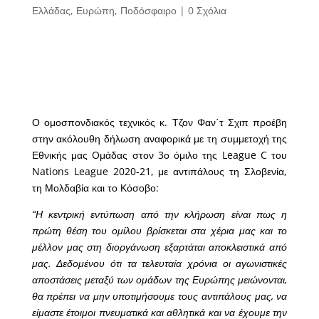
Ελλάδας
,
Ευρώπη
,
Ποδόσφαιρο
|
0 Σχόλια
Ο ομοσπονδιακός τεχνικός κ. Τζον Φαν΄τ Σχιπ προέβη
στην ακόλουθη δήλωση αναφορικά με τη συμμετοχή της
Εθνικής μας Oμάδας στον 3ο όμιλο της League C του
Nations League 2020-21, με αντιπάλους τη Σλοβενία,
τη Μολδαβία και το Κόσοβο:
“Η κεντρική εντύπωση από την κλήρωση είναι πως η
πρώτη θέση του ομίλου βρίσκεται στα χέρια μας και το
μέλλον μας στη διοργάνωση εξαρτάται αποκλειστικά από
μας. Δεδομένου ότι τα τελευταία χρόνια οι αγωνιστικές
αποστάσεις μεταξύ των ομάδων της Ευρώπης μειώνονται,
θα πρέπει να μην υποτιμήσουμε τους αντιπάλους μας, να
είμαστε έτοιμοι πνευματικά και αθλητικά και να έχουμε την