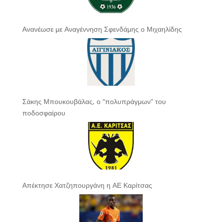
Ανανέωσε με Αναγέννηση Σφενδάμης ο Μιχαηλίδης
Σάκης Μπουκουβάλας, ο “πολυπράγμων” του
ποδοσφαίρου
Απέκτησε Χατζηπουργάνη η ΑΕ Καρίτσας