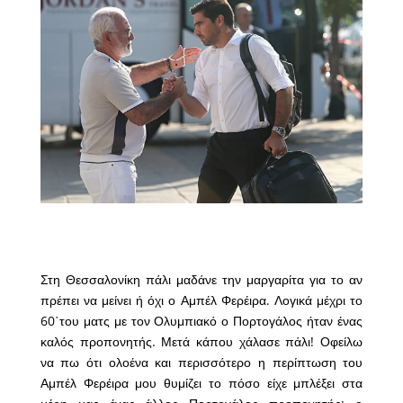
Στη Θεσσαλονίκη πάλι μαδάνε την μαργαρίτα για το αν
πρέπει να μείνει ή όχι ο Αμπέλ Φερέιρα. Λογικά μέχρι το
60΄του ματς με τον Ολυμπιακό ο Πορτογάλος ήταν ένας
καλός προπονητής. Μετά κάπου χάλασε πάλι! Οφείλω
να πω ότι ολοένα και περισσότερο η περίπτωση του
Αμπέλ Φερέιρα μου θυμίζει το πόσο είχε μπλέξει στα