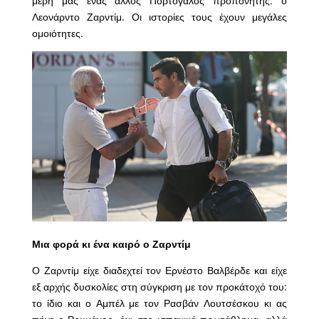
μέρη μας ένας άλλος Πορτογάλος προπονητής: ο
Λεονάρντο Ζαρντίμ. Οι ιστορίες τους έχουν μεγάλες
ομοιότητες.
Μια φορά κι ένα καιρό ο Ζαρντίμ
Ο Ζαρντίμ είχε διαδεχτεί τον Ερνέστο Βαλβέρδε και είχε
εξ αρχής δυσκολίες στη σύγκριση με τον προκάτοχό του:
το ίδιο και ο Αμπέλ με τον Ρασβάν Λουτσέσκου κι ας