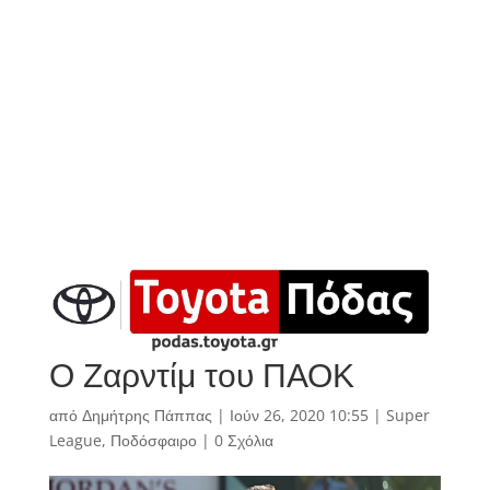
Ο Ζαρντίμ του ΠΑΟΚ
από
Δημήτρης Πάππας
|
Ιούν 26, 2020 10:55
|
Super
League
,
Ποδόσφαιρο
|
0 Σχόλια