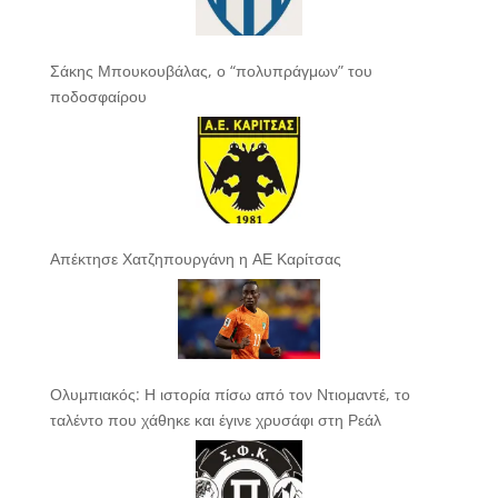
Σάκης Μπουκουβάλας, ο “πολυπράγμων” του
ποδοσφαίρου
Απέκτησε Χατζηπουργάνη η ΑΕ Καρίτσας
Ολυμπιακός: Η ιστορία πίσω από τον Ντιομαντέ, το
ταλέντο που χάθηκε και έγινε χρυσάφι στη Ρεάλ