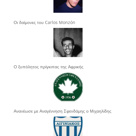
Οι δαίμονες του Carlos Monzón
Ο ξυπόλητος πρίγκιπας της Αφρικής
Ανανέωσε με Αναγέννηση Σφενδάμης ο Μιχαηλίδης