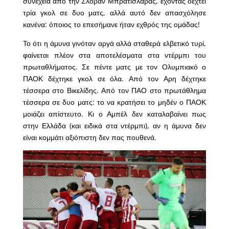
συνέχεια από την Σλόβαν Μπρατισλάβας, έχοντας δεχτεί
τρία γκολ σε δυο ματς, αλλά αυτό δεν απασχόλησε
κανένα: όποιος το επεσήμανε ήταν εχθρός της ομάδας!
Το ότι η άμυνα γινόταν αργά αλλά σταθερά ελβετικό τυρί,
φαίνεται πλέον στα αποτελέσματα στα ντέρμπι του
πρωταθλήματος. Σε πέντε ματς με τον Ολυμπιακό ο
ΠΑΟΚ δέχτηκε γκολ σε όλα. Από τον Αρη δέχτηκε
τέσσερα στο Βικελίδης. Από τον ΠΑΟ στο πρωτάθλημα
τέσσερα σε δυο ματς: το να κρατήσει το μηδέν ο ΠΑΟΚ
μοιάζει απίστευτο. Κι ο Αμπέλ δεν καταλαβαίνει πως
στην Ελλάδα (και ειδικά στα ντέρμπι), αν η άμυνα δεν
είναι κομμάτι αξιόπιστη δεν πας πουθενά.