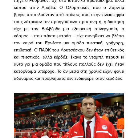
πήγε ο Ρουμάνος, όχι στο ισπανικό πρωτάθλημα, αλλά
κάπου στην Αραβία. Ο Ολυμπιακός που ο Ζαρντίμ
βρήκε αποτελούνταν από παίκτες που στην πλειοψηφία
τους λάτρευαν τον προηγούμενο προπονητή, η διοίκηση
είχε με τον Βαλβέρδε μια εξαιρετική συνεργασία, ο
κόσμος – που πάντα μετράει – είχε συνηθίσει να βλέπει
τον καιρό του Ερνέστο μια ομάδα πιεστική, γρήγορη,
επιθετική. Ο ΠΑΟΚ του Λουτσέσκου δεν ήταν επιθετικός
και πιεστικός, αλλά κέρδιζε, έκανε το νταμπλ πέρυσι κι
αυτό για μια ομάδα που τίτλους πολλούς δεν έχει, ήταν
κατόρθωμα υπέροχο. Το αν μέσα στη χρονιά είχαν φανεί
αδυναμίες και προβλήματα δεν ενδιαφέρει όταν κερδίζεις.