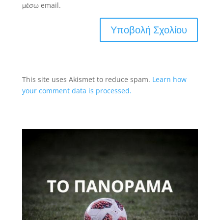
μέσω email.
This site uses Akismet to reduce spam.
Learn how
your comment data is processed.