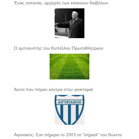
Ένας σατανάς, αρχηγός των κόκκινων διαβόλων
Ο εμπνευστής του Κυπέλλου Πρωταθλητριών
Αυτοί που πήγαν κόντρα στην γκαντεμιά
Αιγινιακός: Σαν σήμερα το 2003 το “σήριαλ” του Κώστα