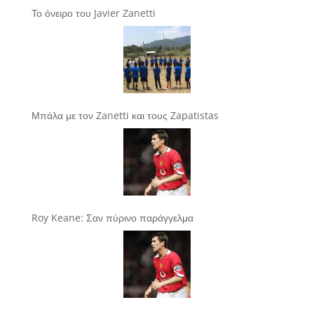
Το όνειρο του Javier Zanetti
Μπάλα με τον Zanetti και τους Zapatistas
Roy Keane: Σαν πύρινο παράγγελμα