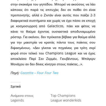
στην σκακιέρα του γηπέδου. Μπορεί να ακούσεις να λέει
κάποιος ότι παρά τις επιτυχίες δεν σε πείθει ότι είναι
προπονητής, αλλά ο Ζιντάν είναι αυτός που παίζει 2-3
διαφορετικά συστήματα και χωρίς να έχει πέσει σε εποχή
με κοσμοσυρροή από Galacticos, πάει και φέτος να
κάνει το θαύμα έχοντας ουσιαστικά αποδυναμωμένο
ρόστερ. Για εκείνον, δεν πρόκειται βέβαια για θαύμα αλλά
για την μαεστρία να κρατάς πάντα τους παίκτες σου
διψασμένους. «Δεν γίνεται να πηγαίνεις για τρίτη σερί
φορά στον τελικό του Champions League και να έχεις
αποκλείσει Παρί Σεν Ζερμέν, Γιουβέντους, Μπάγερν
Μονάχου αν δεν δίνεις κίνητρο στους παίκτες…».
Πηγή:
Gazzetta – Four Four Two
Σχετικά
Ανάμεσα στους
Top Champions
Legends
League wonderkids