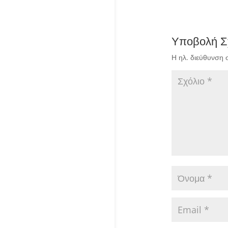
Υποβολή Σ
Η ηλ. διεύθυνση 