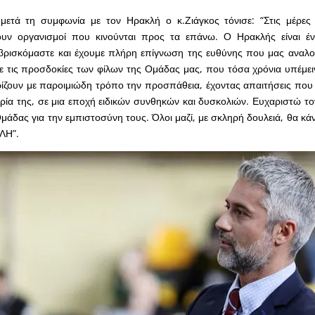
ετά τη συμφωνία με τον Ηρακλή ο κ.Ζιάγκος τόνισε: “Στις μέρες 
ν οργανισμοί που κινούνται προς τα επάνω. Ο Ηρακλής είναι έν
βρισκόμαστε και έχουμε πλήρη επίγνωση της ευθύνης που μας αναλο
ε τις προσδοκίες των φίλων της Ομάδας μας, που τόσα χρόνια υπέμε
ρίζουν με παροιμιώδη τρόπο την προσπάθεια, έχοντας απαιτήσεις που
ορία της, σε μια εποχή ειδικών συνθηκών και δυσκολιών. Ευχαριστώ το
Ομάδας για την εμπιστοσύνη τους. Όλοι μαζί, με σκληρή δουλειά, θα κ
ΛΗ”.