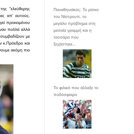
της “ελεύθερης
Παναθηναϊκός: Το ρίσκο
ας απ’ αυτούς.
του Νίστρουπ, το
γεί προκειμένου
μεγάλο πρόβλημα στη
ιναν πολλά αλλά
μεσαία γραμμή και η
 συμβαδίζουν με
τεσσάρα που
ν κ.Πρόεδρο και
ξεχάστηκε…
άνουμε ακόμη πιο
Το φιλικό που άλλαξε το
ποδόσφαιρο