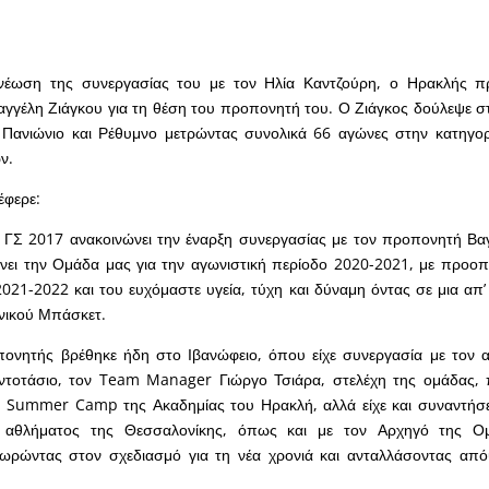
νέωση της συνεργασίας του με τον Ηλία Καντζούρη, ο Ηρακλής 
γγέλη Ζιάγκου για τη θέση του προπονητή του. Ο Ζιάγκος δούλεψε 
Πανιώνιο και Ρέθυμνο μετρώντας συνολικά 66 αγώνες στην κατηγορ
ν.
έφερε:
ΓΣ 2017 ανακοινώνει την έναρξη συνεργασίας με τον προπονητή Βαγ
νει την Ομάδα μας για την αγωνιστική περίοδο 2020-2021, με προο
2021-2022 και του ευχόμαστε υγεία, τύχη και δύναμη όντας σε μια απ’
νικού Μπάσκετ.
ονητής βρέθηκε ήδη στο Ιβανώφειο, όπου είχε συνεργασία με τον α
τοτάσιο, τον Team Manager Γιώργο Τσιάρα, στελέχη της ομάδας,
 Summer Camp της Ακαδημίας του Ηρακλή, αλλά είχε και συναντήσει
 αθλήματος της Θεσσαλονίκης, όπως και με τον Αρχηγό της Ο
χωρώντας στον σχεδιασμό για τη νέα χρονιά και ανταλλάσοντας από
.