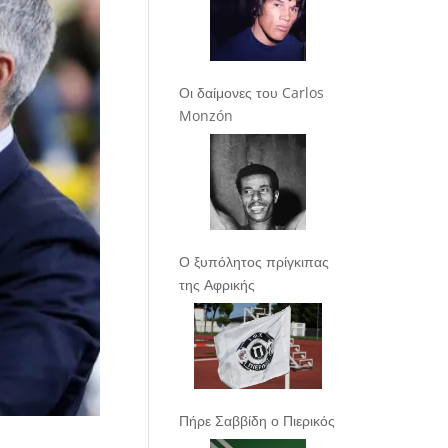
Οι δαίμονες του Carlos
Monzón
Ο ξυπόλητος πρίγκιπας
της Αφρικής
Πήρε Σαββίδη ο Πιερικός