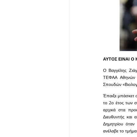
ΑΥΤΟΣ ΕΙΝΑΙ Ο
Ο Βαγγέλης Ζιάγ
ΤΕΦΑΑ Αθηνών (
Σπουδών «Βιολογί
Έπαιξε μπάσκετ σ
το 2ο έτος των 
αρχικά στα προα
Διευθυντής και 
Δημητρίου όταν
ανέλαβε το τμήμ