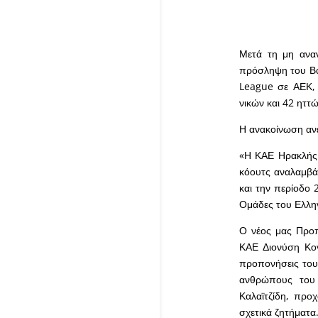
Μετά τη μη ανα
πρόσληψη του Βα
League σε ΑΕΚ, 
νικών και 42 ηττώ
Η ανακοίνωση αν
«Η ΚΑΕ Ηρακλής 
κόουτς αναλαμβά
και την περίοδο 
Ομάδες του Ελλη
Ο νέος μας Προπ
ΚΑΕ Διονύση Κον
προπονήσεις του
ανθρώπους του
Καλαϊτζίδη, προ
σχετικά ζητήματα