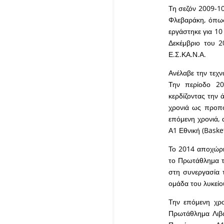
Τη σεζόν 2009-10
Φλεβαράκη, όπως
εργάστηκε για 1
Δεκέμβριο του 2
Ε.Σ.ΚΑ.Ν.Α.
Ανέλαβε την τεχν
Την περίοδο 20
κερδίζοντας την 
χρονιά ως προπ
επόμενη χρονιά, 
Α1 Εθνική (Baske
Το 2014 αποχώρη
το Πρωτάθλημα τη
στη συνεργασία 
ομάδα του λυκείο
Την επόμενη χρο
Πρωτάθλημα Λιβά