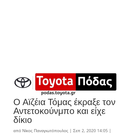
Ο Αϊζέια Τόμας έκραξε τον
Αντετοκούνμπο και είχε
δίκιο
από
Νίκος Παναγιωτόπουλος
|
Σεπ 2, 2020 14:05
|