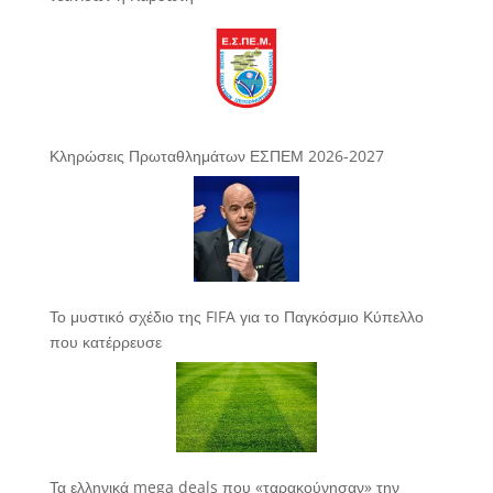
Κληρώσεις Πρωταθλημάτων ΕΣΠΕΜ 2026-2027
Το μυστικό σχέδιο της FIFA για το Παγκόσμιο Κύπελλο
που κατέρρευσε
Τα ελληνικά mega deals που «ταρακούνησαν» την