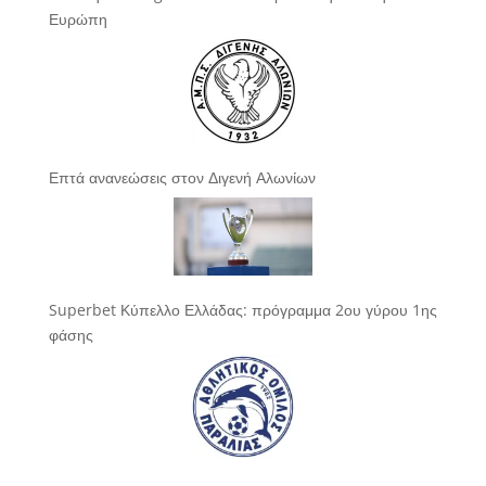
Ευρώπη
Επτά ανανεώσεις στον Διγενή Αλωνίων
Superbet Κύπελλο Ελλάδας: πρόγραμμα 2ου γύρου 1ης
φάσης