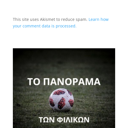
This site uses Akismet to reduce spam.
Learn how
your comment data is processed.