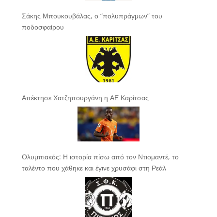
Σάκης Μπουκουβάλας, ο “πολυπράγμων” του
ποδοσφαίρου
Απέκτησε Χατζηπουργάνη η ΑΕ Καρίτσας
Ολυμπιακός: Η ιστορία πίσω από τον Ντιομαντέ, το
ταλέντο που χάθηκε και έγινε χρυσάφι στη Ρεάλ