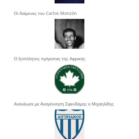
Οι δαίμονες του Carlos Monzón
Ο ξυπόλητος πρίγκιπας της Αφρικής
Ανανέωσε με Αναγέννηση Σφενδάμης ο Μιχαηλίδης