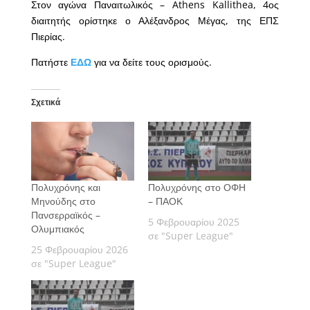
Στον αγώνα Παναιτωλικός – Athens Kallithea, 4ος
διαιτητής ορίστηκε ο Αλέξανδρος Μέγας, της ΕΠΣ
Πιερίας.
Πατήστε
ΕΔΩ
για να δείτε τους ορισμούς.
Σχετικά
Πολυχρόνης και
Πολυχρόνης στο ΟΦΗ
Μηνούδης στο
– ΠΑΟΚ
Πανσερραϊκός –
5 Φεβρουαρίου 2025
Ολυμπιακός
σε "Super League"
25 Φεβρουαρίου 2026
σε "Super League"