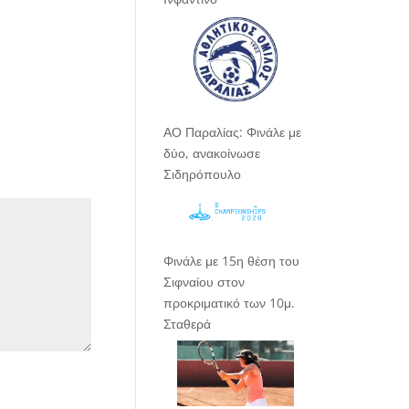
ΑΟ Παραλίας: Φινάλε με
δύο, ανακοίνωσε
Σιδηρόπουλο
Φινάλε με 15η θέση του
Σιφναίου στον
προκριματικό των 10μ.
Σταθερά