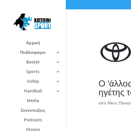
Αρχική
Ποδόσφαιρο
Basket
Sports
Ο ‘άλλος
Volley
ηγέτης 
Handball
Media
από
Νίκος Πανα
Συνεντεύξεις
Podcasts
Fitness