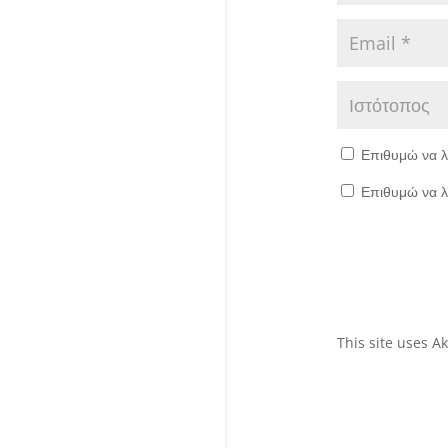
Επιθυμώ να λ
Επιθυμώ να λ
This site uses 