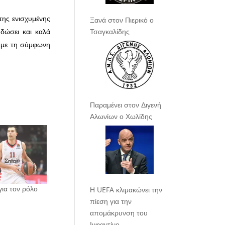
της ενισχυμένης
Ξανά στον Πιερικό ο
Τσαγκαλίδης
 δώσει και καλά
ς με τη σύμφωνη
Παραμένει στον Διγενή
Αλωνίων ο Χωλίδης
για τον ρόλο
Η UEFA κλιμακώνει την
πίεση για την
απομάκρυνση του
Ινφαντίνο