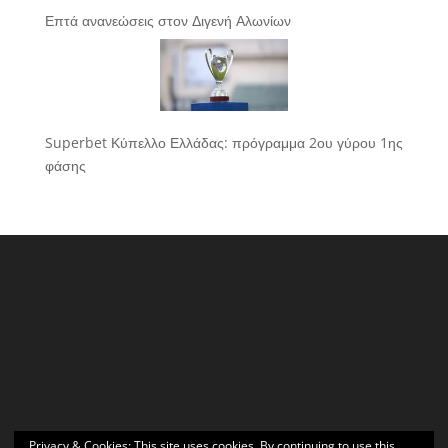
Επτά ανανεώσεις στον Διγενή Αλωνίων
Superbet Κύπελλο Ελλάδας: πρόγραμμα 2ου γύρου 1ης
φάσης
Privacy & Cookies: This site uses cookies. By continuing to use this