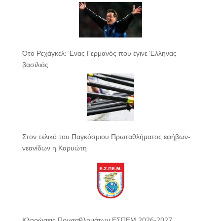
Ότο Ρεχάγκελ: Ένας Γερμανός που έγινε Έλληνας
βασιλιάς
Στον τελικό του Παγκόσμιου Πρωταθλήματος εφήβων-
νεανίδων η Καρυώτη
Κληρώσεις Πρωταθλημάτων ΕΣΠΕΜ 2026-2027