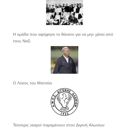
Η ομάδα που αψήφησε το θάνατο για να μην χάσει από
τους Ναζί
Ο Λύκος του Ματσέιο
Τέσσερις νεαροί παραμένουν στον Διγενή Αλωνίων