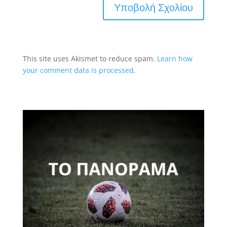
This site uses Akismet to reduce spam.
Learn how
your comment data is processed.