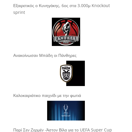
Εξαιρετικός ο Κυνηγάκης, 6ος στα 3.000μ Knockout
sprint
Ανακοίνωσαν Μπάδη οι Πάνθηρες
Καλοκαιριάτικο παιχνίδι με την φωτιά
Παρί Σεν Ζερμέν -Άστον Βίλα για το UEFA Super Cup