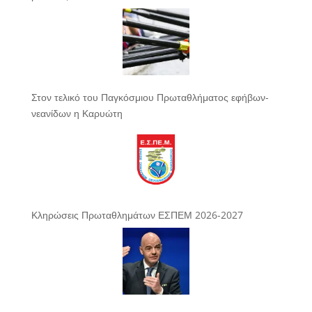
Στον τελικό του Παγκόσμιου Πρωταθλήματος εφήβων-
νεανίδων η Καρυώτη
Κληρώσεις Πρωταθλημάτων ΕΣΠΕΜ 2026-2027