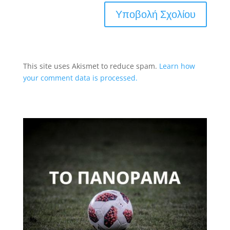
This site uses Akismet to reduce spam.
Learn how
your comment data is processed.