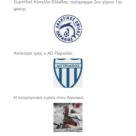
Superbet Κύπελλο Ελλάδας: πρόγραμμα 2ου γύρου 1ης
φάσης
Απέκτησε τρεις ο ΑΟ Παραλίας
Η πατρογονική σχέση στον Αιγινιακό