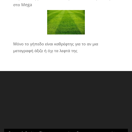
στο Mega
Μόνο το γήπεδο είναι καθρέφτης για το αν μια
μεταγραφή άξιζε ή όχι τα λεφτά της