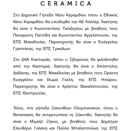
Στο Δημοτικό Γήπεδο Νέου Κεραμιδίου όπου ο Εθνικός
Νέου Κεραμιδίου θα υποδεχθεί την ΑΕ Κιλελέρ, διαιτητής
θα είναι ο Κωνσταντίνος Τικόζογλου με βοηθούς τους
Παναγιώτη Πατσίδη και Κωνσταντίνο Αγγελόπουλο, της
ΕΠΣ Μακεδονίας. Παρατηρητής θα είναι ο Ευάγγελος
Γρατσάνης, της ΕΠΣ Τρικάλων.
Στο ΔΑΚ Καστοριάς, όπου ο Σβορώνος θα φιλοξενηθεί
από την Καστοριά, διαιτητής θα είναι ο Απόστολος
Δαδάνης, της ΕΠΣ Μακεδονίας με βοηθούς τους Ορέστη
Ευαγγέλου και Θωμά Γκελή, της ΕΠΣ Ηπείρου.
Παρατηρητής θα είναι ο Χρήστος Βακαλόπουλος, της
ΕΠΣ Θεσπρωτίας.
Τέλος, στο γήπεδο Ζακυνθίων Ολυμπιονικών, όπου ο
Βατανιακός θα αντιμετωπίσει τη Ζάκυνθο, διαιτητής θα
είναι ο Μιχαήλ Ζήκος, με βοηθούς τους Δημήτριο
Ελευθέριο Γαλάνη και Παύλο Μπαλατσούκα, της ΕΠΣ