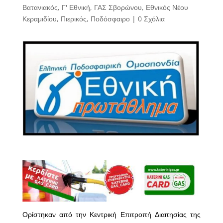
Βατανιακός
,
Γ' Εθνική
,
ΓΑΣ Σβορώνου
,
Εθνικός Νέου
Κεραμιδίου
,
Πιερικός
,
Ποδόσφαιρο
|
0 Σχόλια
Ορίστηκαν από την Κεντρική Επιτροπή Διαιτησίας της