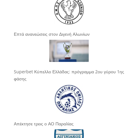
Επτά ανανεώσεις στον Διγενή Αλωνίων
Superbet Κύπελλο Ελλάδας: πρόγραμμα 2ου γύρου 1ης
φάσης
Απέκτησε τρεις ο ΑΟ Παραλίας