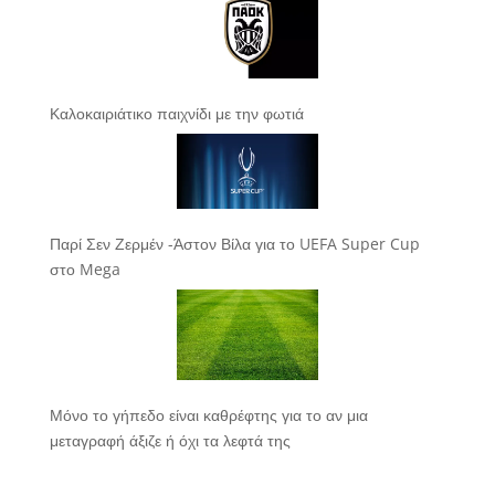
Καλοκαιριάτικο παιχνίδι με την φωτιά
Παρί Σεν Ζερμέν -Άστον Βίλα για το UEFA Super Cup
στο Mega
Μόνο το γήπεδο είναι καθρέφτης για το αν μια
μεταγραφή άξιζε ή όχι τα λεφτά της