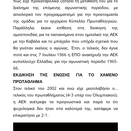
πως είχε προκαταβολικά ζητήσει τη μετάθεσή του για το
ξεκίνημα της επόμενης αγωνιστικής περιόδου, με
αιτιολογικό τον προγραμματισμό για την προετοιμασία
της ομάδας για το ερχόμενο Κύπελλο Πρωταθλητριών.
Παράλληλα, έκανε επίθεση στη διοίκηση της
ομοσπονδίας για τα τεκταινόμενα στον ημιτελικό της ΑΕΚ
με την Καβάλα και το μπάχαλο που υπήρξε σχετικά που
θα γινόταν εκείνος ο αγώνας. Έτσι, ο τελικός δεν έγινε
ποτέ και στις 7 Ιουλίου 1966 η ΕΠΟ ανακήρυξε την ΑΕΚ
κυπελλούχο Ελλάδας για την αγωνιστική περίοδο 1965-
66.
ΕΚΔΙΚΗΣΗ ΤΗΣ ΕΝΩΣΗΣ ΓΙΑ ΤΟ ΧΑΜΕΝΟ
ΠΡΩΤΑΘΛΗΜΑ
Στον τελικό του 2002 και ενώ είχε μεσολαβήσει ο…
τελικός του πρωταθλήματος (4-3 υπέρ του Ολυμπιακού),
η ΑΕΚ ανέτρεψε τα προγνωστικά και παρά το ότι
ψυχολογικά δεν ήταν στα καλύτερά της, κατάφερε να
επικρατήσει με 2-1.