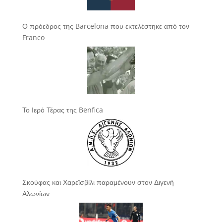
Ο πρόεδρος της Barcelona που εκτελέστηκε από τον
Franco
Το Ιερό Τέρας της Benfica
Σκούφας και Χαρεϊσβίλι παραμένουν στον Διγενή
Αλωνίων