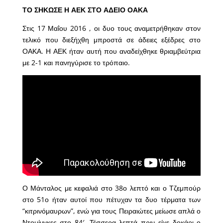
ΤΟ ΣΗΚΩΣΕ Η ΑΕΚ ΣΤΟ ΑΔΕΙΟ ΟΑΚΑ
Στις 17 Μαΐου 2016 , οι δυο τους αναμετρήθηκαν στον
τελικό που διεξήχθη μπροστά σε άδειες εξέδρες στο
ΟΑΚΑ. Η ΑΕΚ ήταν αυτή που αναδείχθηκε θριαμβεύτρια
με 2-1 και πανηγύρισε το τρόπαιο.
Ο Μάνταλος με κεφαλιά στο 38ο λεπτό και ο Τζεμπούρ
στο 51ο ήταν αυτοί που πέτυχαν τα δυο τέρματα των
“κιτρινόμαυρων”, ενώ για τους Πειραιώτες μείωσε απλά ο
Ντομίνγκες στο 84′. Τέσσερα λεπτά πριν είχε δοκάρι ο