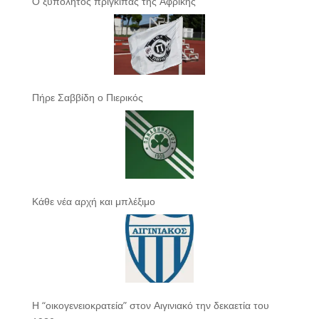
Ο ξυπόλητος πρίγκιπας της Αφρικής
Πήρε Σαββίδη ο Πιερικός
Κάθε νέα αρχή και μπλέξιμο
Η “οικογενειοκρατεία” στον Αιγινιακό την δεκαετία του