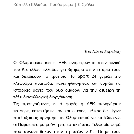
Κύπελλο Ελλάδας
,
Ποδόσφαιρο
|
0 Σχόλια
Του Νίκου Συριώδη
Ο Ολυμπιακός και η ΑΕΚ αναμετρώνται στον τελικό
του Κυπέλλου Ελλάδας για 8η φορά στην ιστορία τους
και διεκδικούν το τρόπαιο. Το Sport 24 γυρίζει την
κλεψύδρα ανάποδα, κάνει φλας-μπακ και θυμίζει τις
ιστορικές μάχες των δυο ομάδων για την δεύτερη τη
τάξει διασυλλογική διοργάνωση.
Τις προηγούμενες επτά φορές η ΑΕΚ πανηγύρισε
τέσσερις κατακτήσεις, αν και ο ένας τελικός δεν έγινε
ποτέ εξαιτίας άρνησης του Ολυμπιακού να κατέβει, ενώ
οι Πειραιώτες μετρούν τρεις κατακτήσεις. Τελευταία φορά
που συναντήθηκαν ήταν τη σεζόν 2015-16 με τους