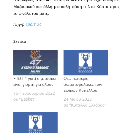
Μαζουακού και άλλη μια καλή φάση ο Ντα Κόστα προς
το φινάλε του ματς.
Πηγή:
Sport 24
Σχετικά
Final-4 γιατί ο μπάσκετ
Οι… τέσσερις
είναι γιορτή για όλους
σωματοφύλακες των
τελικών Κυπέλλου
15 Φεβρουαρίου 2022
σε "Basket"
24 Μαΐου 2023
σε "Κύπελλο Ελλάδας"