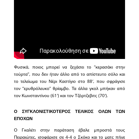
Φυσικά, ποιος μπορεί να ξεχάσει το “κερασάκι στην
τούρτα”, που δεν ήταν άλλο από το απίστευτο σόλο και
το τελείωμα του Νέρι Καστίγιο στο 88′, που σφράγισε
τον “ερυθρόλευκο” θρίαμβο. Τα άλλα γκολ μπήκαν από
τον Κωνσταντίνου (61′) και τον Τζόρτζεβιτς (70′).
Ο ΣΥΓΚΛΟΝΙΣΤΙΚΟΤΕΡΟΣ ΤΕΛΙΚΟΣ ΟΛΩΝ ΤΩΝ
ΕΠΟΧΩΝ
Ο Γκαλέτι στην παράταση έβαλε μπροστά τους
Πειραιώτες, ισοφάρισε σε 4-4 ο Σκόκο και το ματς πήγε