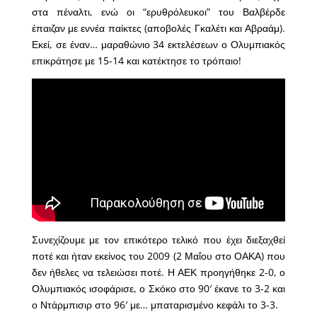
στα πέναλτι, ενώ οι “ερυθρόλευκοι” του Βαλβέρδε
έπαιζαν με εννέα παίκτες (αποβολές Γκαλέτι και Αβραάμ).
Εκεί, σε έναν… μαραθώνιο 34 εκτελέσεων ο Ολυμπιακός
επικράτησε με 15-14 και κατέκτησε το τρόπαιο!
Συνεχίζουμε με τον επικότερο τελικό που έχει διεξαχθεί
ποτέ και ήταν εκείνος του 2009 (2 Μαΐου στο ΟΑΚΑ) που
δεν ήθελες να τελειώσει ποτέ. Η ΑΕΚ προηγήθηκε 2-0, ο
Ολυμπιακός ισοφάρισε, ο Σκόκο στο 90′ έκανε το 3-2 και
ο Ντάρμπισιρ στο 96′ με… μπαταρισμένο κεφάλι το 3-3.