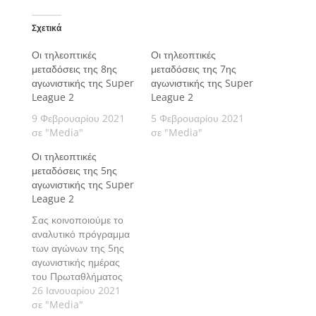
Σχετικά
Οι τηλεοπτικές
Οι τηλεοπτικές
μεταδόσεις της 8ης
μεταδόσεις της 7ης
αγωνιστικής της Super
αγωνιστικής της Super
League 2
League 2
9 Φεβρουαρίου 2021
5 Φεβρουαρίου 2021
σε "Media"
σε "Media"
Οι τηλεοπτικές
μεταδόσεις της 5ης
αγωνιστικής της Super
League 2
Σας κοινοποιούμε το
αναλυτικό πρόγραμμα
των αγώνων της 5ης
αγωνιστικής ημέρας
του Πρωταθλήματος
Super League 2
26 Ιανουαρίου 2021
αγωνιστικής περιόδου
σε "Media"