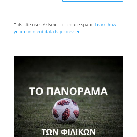
This site uses Akismet to reduce spam.
Learn how
your comment data is processed.