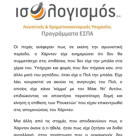
Οι πηγές ανέφεραν πως σε εκείνη την αγωνιστική
περίοδο, ο Χάρντεν είχε ενημερώσει ότι δεν θα
συμμετάσχει στις επιθέσεις που δεν είχε την μπάλα στα
χέρια του. Υπήρχαν και φορές που δεν πήγαινε καν, στο
άλλο μισό του γηπέδου, όταν είχε ο Πολ την μπάλα. Είχε
λέει, κουραστεί να ακούει τις ανησυχίες του Πολ, ο
οποίος είχε κάνει ‘κόμμα’ με τον Μάικ Ντ’ Αντόνι,
επιδιώκοντας να αποκτήσει περισσότερη δομή και
κίνηση η επίθεση των ‘Ρουκετών’ που είχαν επικεντρωθεί
στις απομονώσεις του Χάρντεν.
Μια άλλη από τις στιγμές που αποδεικνύουν πως ο
Χάρντεν έκανε ό,τι ήθελε, ήταν πως είχε ζητήσει να δοθεί
ανταλλαγή, στην περίπτωση που ο οργανισμός δεν