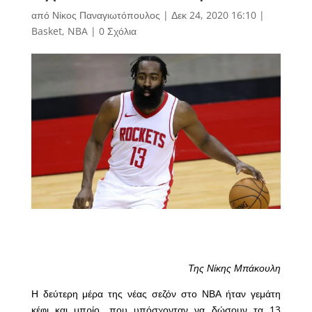
από
Νίκος Παναγιωτόπουλος
|
Δεκ 24, 2020 16:10
|
Basket
,
NBA
|
0 Σχόλια
Της Νίκης Μπάκουλη
Η δεύτερη μέρα της νέας σεζόν στο ΝΒΑ ήταν γεμάτη
κέφι και μπρίο, που υπόσχονταν να δώσουν τα 13