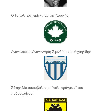
Ο ξυπόλητος πρίγκιπας της Αφρικής
Ανανέωσε με Αναγέννηση Σφενδάμης ο Μιχαηλίδης
Σάκης Μπουκουβάλας, ο “πολυπράγμων” του
ποδοσφαίρου