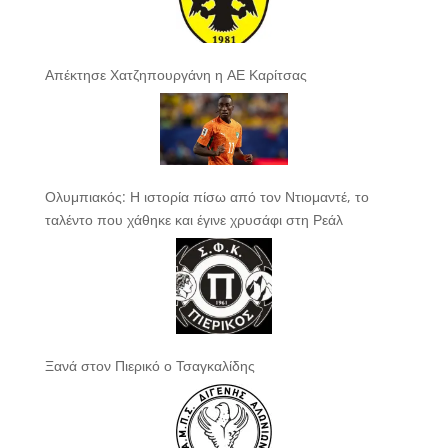
Απέκτησε Χατζηπουργάνη η ΑΕ Καρίτσας
Ολυμπιακός: Η ιστορία πίσω από τον Ντιομαντέ, το
ταλέντο που χάθηκε και έγινε χρυσάφι στη Ρεάλ
Ξανά στον Πιερικό ο Τσαγκαλίδης