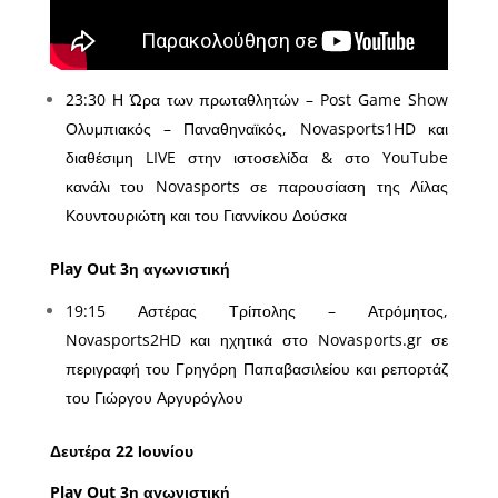
23:30 Η Ώρα των πρωταθλητών – Post Game Show
Ολυμπιακός – Παναθηναϊκός, Novasports1HD και
διαθέσιμη LIVE στην ιστοσελίδα & στο YouTube
κανάλι του Novasports σε παρουσίαση της Λίλας
Κουντουριώτη και του Γιαννίκου Δούσκα
Play Out 3η αγωνιστική
19:15 Αστέρας Τρίπολης – Ατρόμητος,
Novasports2HD και ηχητικά στο Novasports.gr σε
περιγραφή του Γρηγόρη Παπαβασιλείου και ρεπορτάζ
του Γιώργου Αργυρόγλου
Δευτέρα 22 Ιουνίου
Play Out 3η αγωνιστική