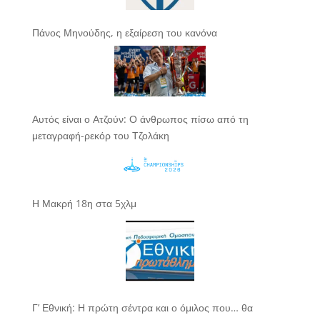
Πάνος Μηνούδης, η εξαίρεση του κανόνα
Αυτός είναι ο Ατζούν: Ο άνθρωπος πίσω από τη
μεταγραφή-ρεκόρ του Τζολάκη
Η Μακρή 18η στα 5χλμ
Γ’ Εθνική: Η πρώτη σέντρα και ο όμιλος που… θα