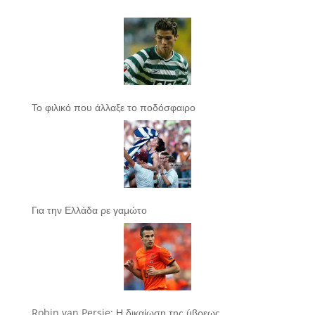
Το φιλικό που άλλαξε το ποδόσφαιρο
Για την Ελλάδα ρε γαμώτο
Robin van Persie: Η δικαίωση της ύβρεως