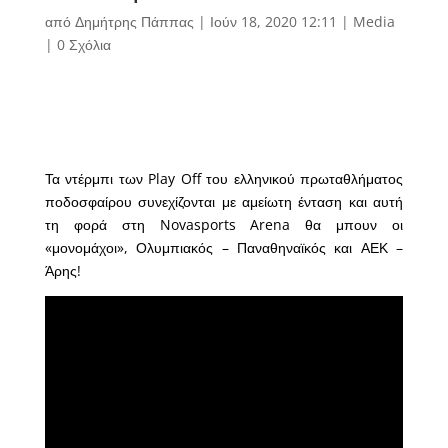
από
Δημήτρης Πάππας
|
Ιούν 18, 2020 12:11
|
Media
|
0 Σχόλια
Τα ντέρμπι των Play Off του ελληνικού πρωταθλήματος
ποδοσφαίρου συνεχίζονται με αμείωτη ένταση και αυτή
τη φορά στη Novasports Arena θα μπουν οι
«μονομάχοι», Ολυμπιακός – Παναθηναϊκός και ΑΕΚ –
Άρης!