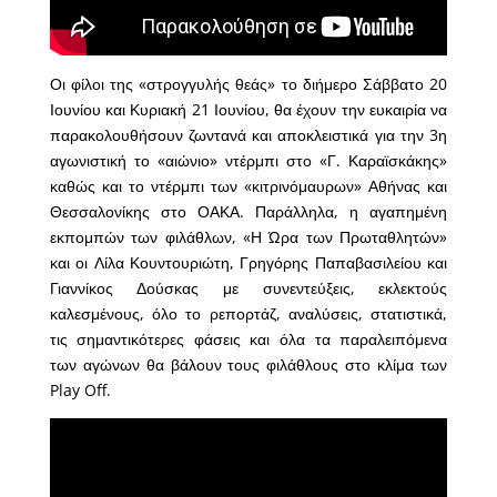
Οι φίλοι της «στρογγυλής θεάς» το διήμερο Σάββατο 20
Ιουνίου και Κυριακή 21 Ιουνίου, θα έχουν την ευκαιρία να
παρακολουθήσουν ζωντανά και αποκλειστικά για την 3η
αγωνιστική το «αιώνιο» ντέρμπι στο «Γ. Καραϊσκάκης»
καθώς και το ντέρμπι των «κιτρινόμαυρων» Αθήνας και
Θεσσαλονίκης στο ΟΑΚΑ. Παράλληλα, η αγαπημένη
εκπομπών των φιλάθλων, «Η Ώρα των Πρωταθλητών»
και οι Λίλα Κουντουριώτη, Γρηγόρης Παπαβασιλείου και
Γιαννίκος Δούσκας με συνεντεύξεις, εκλεκτούς
καλεσμένους, όλο το ρεπορτάζ, αναλύσεις, στατιστικά,
τις σημαντικότερες φάσεις και όλα τα παραλειπόμενα
των αγώνων θα βάλουν τους φιλάθλους στο κλίμα των
Play Off.