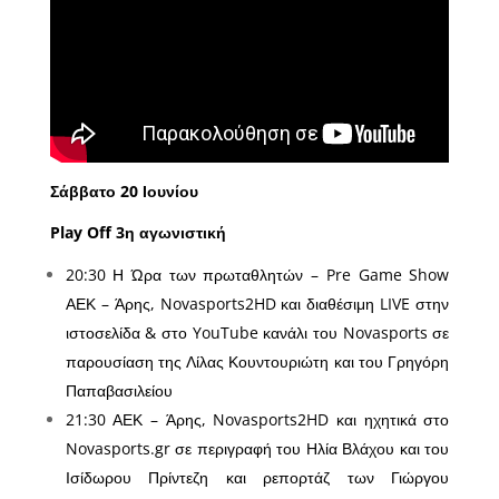
Σάββατο 20 Ιουνίου
Play Off 3η αγωνιστική
20:30 Η Ώρα των πρωταθλητών – Pre Game Show
ΑΕΚ – Άρης, Novasports2HD και διαθέσιμη LIVE στην
ιστοσελίδα & στο YouTube κανάλι του Novasports σε
παρουσίαση της Λίλας Κουντουριώτη και του Γρηγόρη
Παπαβασιλείου
21:30 ΑΕΚ – Άρης, Novasports2HD και ηχητικά στο
Novasports.gr σε περιγραφή του Ηλία Βλάχου και του
Ισίδωρου Πρίντεζη και ρεπορτάζ των Γιώργου