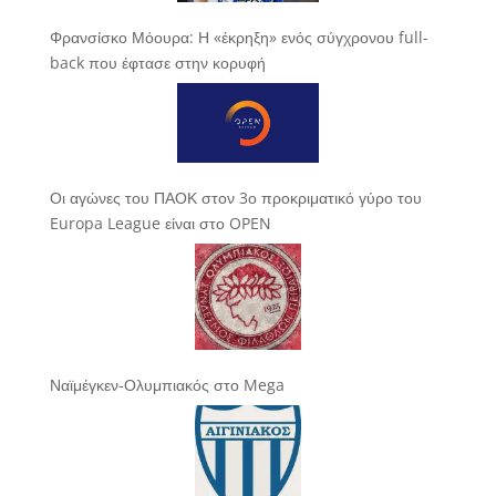
Φρανσίσκο Μόουρα: Η «έκρηξη» ενός σύγχρονου full-
back που έφτασε στην κορυφή
Οι αγώνες του ΠΑΟΚ στον 3ο προκριματικό γύρο του
Europa League είναι στο OPEN
Ναϊμέγκεν-Ολυμπιακός στο Mega