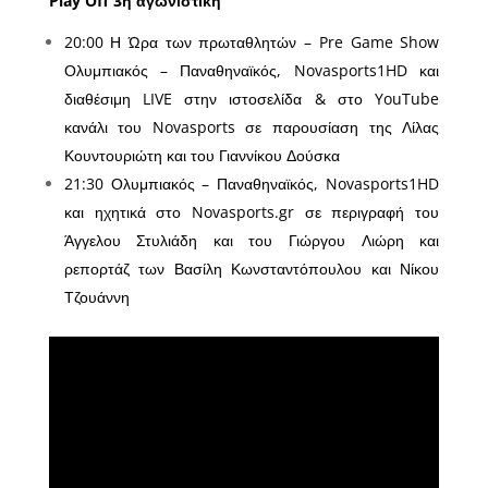
Play Off 3η αγωνιστική
20:00 Η Ώρα των πρωταθλητών – Pre Game Show
Ολυμπιακός – Παναθηναϊκός, Novasports1HD και
διαθέσιμη LIVE στην ιστοσελίδα & στο YouTube
κανάλι του Novasports σε παρουσίαση της Λίλας
Κουντουριώτη και του Γιαννίκου Δούσκα
21:30 Ολυμπιακός – Παναθηναϊκός, Novasports1HD
και ηχητικά στο Novasports.gr σε περιγραφή του
Άγγελου Στυλιάδη και του Γιώργου Λιώρη και
ρεπορτάζ των Βασίλη Κωνσταντόπουλου και Νίκου
Τζουάννη