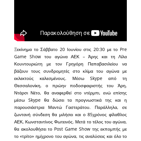
Ξεκίνημα το Σάββατο 20 Ιουνίου στις 20:30 με το Pre
Game Show του αγώνα ΑΕΚ – Άρης και τη Λίλα
Κουντουριώτη με τον Γρηγόρη Παπαβασιλείου να
βάζουν τους συνδρομητές στο κλίμα του αγώνα με
εκλεκτούς καλεσμένους. Μέσω Skype από τη
Θεσσαλονίκη, ο πρώην ποδοσφαιριστής του Άρη,
Ντάρσι Νέτο, θα αναφερθεί στο ντέρμπι, ενώ επίσης
μέσω Skype θα δώσει τα προγνωστικά της και η
παρουσιάστρια Μαντώ Γαστεράτου. Παράλληλα, σε
ζωντανή σύνδεση θα μιλήσει και ο 85χρόνος φίλαθλος
ΑΕΚ, Κωνσταντίνος Φωτεινός. Μετά το τέλος του αγώνα,
θα ακολουθήσει το Post Game Show της εκπομπής με
το «τρίτο» ημίχρονο του αγώνα, τις αναλύσεις και όλο το