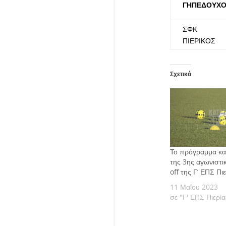
ΓΗΠΕΔΟΥΧΟ
ΣΦΚ
ΠΙΕΡΙΚΟΣ
Σχετικά
Το πρόγραμμα και 
της 3ης αγωνιστι
off της Γ’ ΕΠΣ Πι
11 Μαΐου 2023
σε "Γ' ΕΠΣ Πιερία