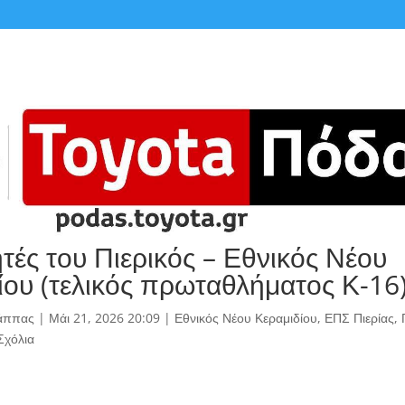
ητές του Πιερικός – Εθνικός Νέου
ίου (τελικός πρωταθλήματος Κ-16
άππας
|
Μάι 21, 2026 20:09
|
Εθνικός Νέου Κεραμιδίου
,
ΕΠΣ Πιερίας
,
Σχόλια