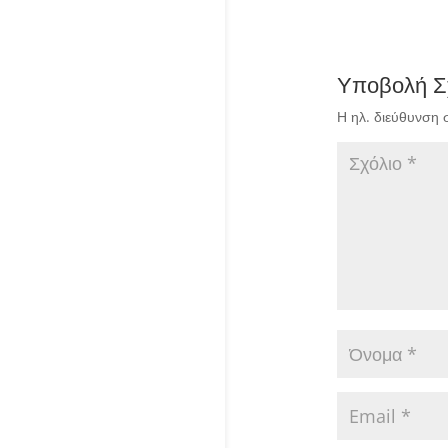
Υποβολή Σ
Η ηλ. διεύθυνση 