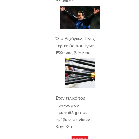
Αλωνίων
Ότο Ρεχάγκελ: Ένας
Γερμανός που έγινε
Έλληνας βασιλιάς
Στον τελικό του
Παγκόσμιου
Πρωταθλήματος
εφήβων-νεανίδων η
Καρυώτη