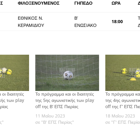
Σ
ΦΙΛΟΞΕΝΟΥΜΕΝΟΣ
ΓΗΠΕΔΟ
ΩΡΑ
ΕΘΝΙΚΟΣ Ν.
Β’
18:00
ΚΕΡΑΜΙΔΙΟΥ
ΕΝΩΣΙΑΚΟ
οι διαιτητές
Το πρόγραμμα και οι διαιτητές
Το πρόγραμμα και 
κής των play
της 5ης αγωνιστικής των play
της 4ης αγωνιστι
ερίας
off της Β’ ΕΠΣ Πιερίας
off της Γ’ ΕΠΣ Πι
11 Μαΐου 2023
18 Μαΐου 2023
ς"
σε "Β' ΕΠΣ Πιερίας"
σε "Γ' ΕΠΣ Πιερία