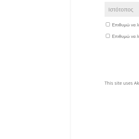
Επιθυμώ να λ
Επιθυμώ να λ
This site uses 