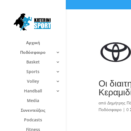
Αρχική
Ποδόσφαιρο
Basket
Sports
Οι διαιτ
Volley
Κεραμιδ
Handball
Media
από
Δημήτρης Π
Ποδόσφαιρο
|
0 
Συνεντεύξεις
Podcasts
Fitness