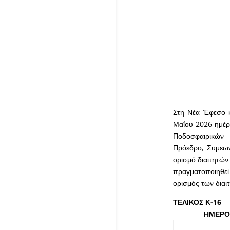
Στη Νέα Έφεσο κ
Μαΐου 2026 ημέρ
Ποδοσφαιρικώ
Πρόεδρο,
Συμεω
ορισμό διαιτητών
πραγματοποιηθε
ορισμός των διαι
ΤΕ
ΗΜΕΡΟΜΗΝΙΑ