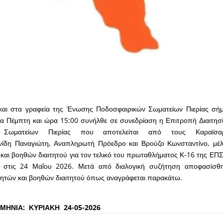
αι στα γραφεία της Ένωσης Ποδοσφαιρικών Σωματείων Πιερίας σή
α Πέμπτη και ώρα 15:00 συνήλθε σε συνεδρίαση η Επιτροπή Διαιτησ
ν Σωματείων Πιερίας που αποτελείται από τους
Καραϊσα
νίδη
Παναγιώτη,
Αναπληρωτή
Πρόεδρο
και
Βρούζο
Κωνσταντίνο, μέ
 και βοηθών διαιτητού για τον τελικό του πρωταθλήματος Κ-16 της ΕΠΣ
ί στις 24 Μαΐου 2026. Μετά από διαλογική συζήτηση αποφασίσ
τητών και βοηθών διαιτητού όπως αναγράφεται παρακάτω.
ΛΙΚΟΣ Κ-
: ΚΥΡΙΑΚΗ 24-05-2026