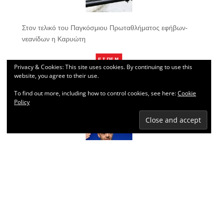
Στον τελικό του Παγκόσμιου Πρωταθλήματος εφήβων-
νεανίδων η Καρυώτη
Privacy & Cookies: This site uses cookies. By continuing to use this
website, you agree to their use.
To find out more, including how to control cookies, see here:
Cookie
Policy
Κληρώσεις Πρωταθλημάτων ΕΣΠΕΜ 2026-2027
Το μυστικό σχέδιο της FIFA για το Παγκόσμιο Κύπελλο
που κατέρρευσε