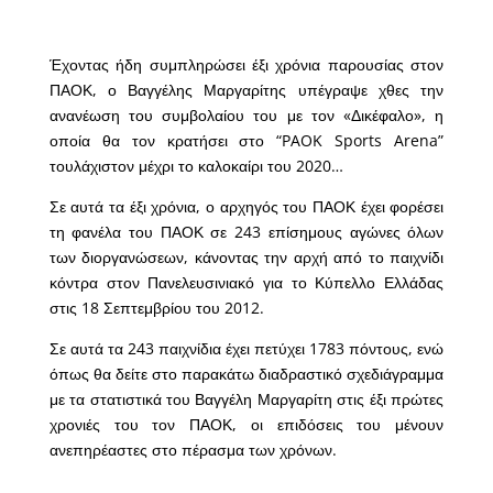
Έχοντας ήδη συμπληρώσει έξι χρόνια παρουσίας στον
ΠΑΟΚ, ο Βαγγέλης Μαργαρίτης υπέγραψε χθες την
ανανέωση του συμβολαίου του με τον «Δικέφαλο», η
οποία θα τον κρατήσει στο “PAOK Sports Arena”
τουλάχιστον μέχρι το καλοκαίρι του 2020…
Σε αυτά τα έξι χρόνια, ο αρχηγός του ΠΑΟΚ έχει φορέσει
τη φανέλα του ΠΑΟΚ σε 243 επίσημους αγώνες όλων
των διοργανώσεων, κάνοντας την αρχή από το παιχνίδι
κόντρα στον Πανελευσινιακό για το Κύπελλο Ελλάδας
στις 18 Σεπτεμβρίου του 2012.
Σε αυτά τα 243 παιχνίδια έχει πετύχει 1783 πόντους, ενώ
όπως θα δείτε στο παρακάτω διαδραστικό σχεδιάγραμμα
με τα στατιστικά του Βαγγέλη Μαργαρίτη στις έξι πρώτες
χρονιές του τον ΠΑΟΚ, οι επιδόσεις του μένουν
ανεπηρέαστες στο πέρασμα των χρόνων.