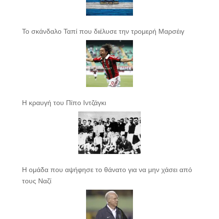
Το σκάνδαλο Ταπί που διέλυσε την τρομερή Μαρσέιγ
Η κραυγή του Πίπο Ιντζάγκι
Η ομάδα που αψήφησε το θάνατο για να μην χάσει από
τους Ναζί