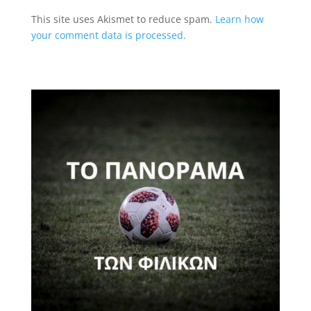
This site uses Akismet to reduce spam.
Learn how
your comment data is processed.