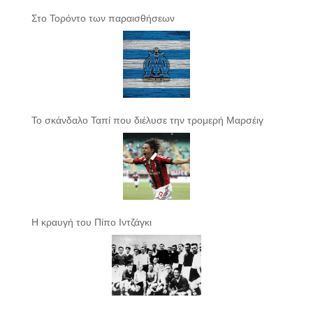
Στο Τορόντο των παραισθήσεων
Το σκάνδαλο Ταπί που διέλυσε την τρομερή Μαρσέιγ
Η κραυγή του Πίπο Ιντζάγκι