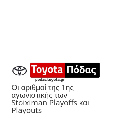
Οι αριθμοί της 1ης
αγωνιστικής των
Stoiximan Playoffs και
Playouts