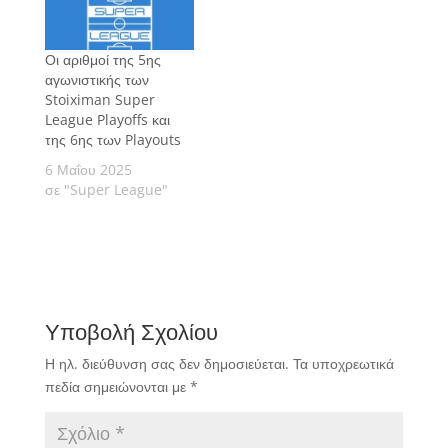
Οι αριθμοί της 5ης
αγωνιστικής των
Stoiximan Super
League Playoffs και
της 6ης των Playouts
6 Μαΐου 2025
σε "Super League"
Υποβολή Σχολίου
Η ηλ. διεύθυνση σας δεν δημοσιεύεται.
Τα υποχρεωτικά
πεδία σημειώνονται με
*