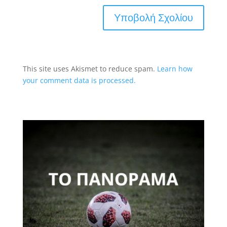
This site uses Akismet to reduce spam.
Learn how
your comment data is processed.