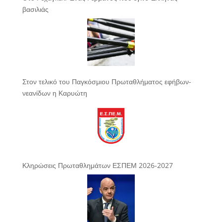
βασιλιάς
Στον τελικό του Παγκόσμιου Πρωταθλήματος εφήβων-
νεανίδων η Καρυώτη
Κληρώσεις Πρωταθλημάτων ΕΣΠΕΜ 2026-2027