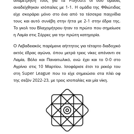
αναμέτρηση τους για τα Playouts οι δύο ομάδες
αναδείχθηκαν ισόπαλες με 1-1. H ομάδα της Φθιώτιδας
είχε σκοράρει μόνο στο ένα από τα τέσσερα παιχνίδια
τους και αυτό συνέβη στην ήττα με 2-1 στην έδρα της.
Το γκολ του Βλαχομήτρου ήταν το πρώτο που σημείωσε
η Λαμία στις Σέρρες για την πρώτη κατηγορία.
Ο Λεβαδειακός παρέμεινε αήττητος για τέταρτο διαδοχικό
εκτός έδρας αγώνα, όπου μετρά τρεις νίκες απέναντι σε
Λαμία, Βόλο και Παναιτωλικό, ενώ έχει και το 0-0 στο
Αγρίνιο στις 10 Μαρτίου. Ισοφάρισε έτσι το ρεκόρ του
στη Super League που το είχε σημειώσει στα πλέι οφ
της σεζόν 2022-23, με τρεις ισοπαλίες και μία νίκη.