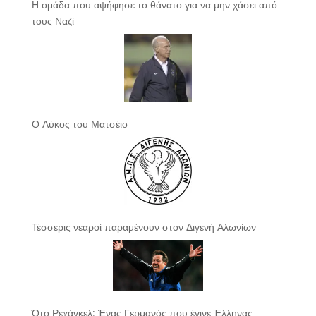
Η ομάδα που αψήφησε το θάνατο για να μην χάσει από
τους Ναζί
Ο Λύκος του Ματσέιο
Τέσσερις νεαροί παραμένουν στον Διγενή Αλωνίων
Ότο Ρεχάγκελ: Ένας Γερμανός που έγινε Έλληνας