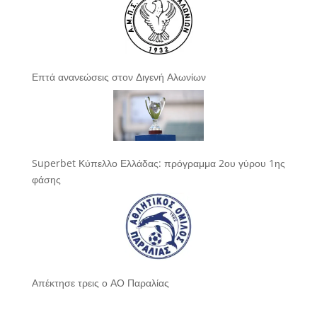
Επτά ανανεώσεις στον Διγενή Αλωνίων
Superbet Κύπελλο Ελλάδας: πρόγραμμα 2ου γύρου 1ης
φάσης
Απέκτησε τρεις ο ΑΟ Παραλίας