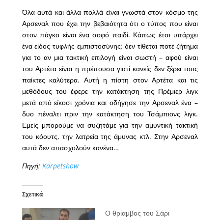
Όλα αυτά και άλλα πολλά είναι γνωστά στον κόσμο της
Αρσεναλ που έχει την βεβαιότητα ότι ο τύπος που είναι
στον πάγκο είναι ένα σοφό παιδί. Κάπως έτσι υπάρχει
ένα είδος τυφλής εμπιστοσύνης: δεν τίθεται ποτέ ζήτημα
για το αν μια τακτική επιλογή είναι σωστή – αφού είναι
του Αρτέτα είναι η πρέπουσα γιατί κανείς δεν ξέρει τους
παίκτες καλύτερα. Αυτή η πίστη στον Αρτέτα και τις
μεθόδους του έφερε την κατάκτηση της Πρέμιερ λιγκ
μετά από είκοσι χρόνια και οδήγησε την Αρσεναλ ένα –
δυο πέναλτι πριν την κατάκτηση του Τσάμπιονς λιγκ.
Εμείς μπορούμε να συζητάμε για την αμυντική τακτική
του κόουτς, την λατρεία της άμυνας κτλ. Στην Αρσεναλ
αυτά δεν απασχολούν κανένα…
Πηγή:
Karpetshow
Σχετικά
Ο θρίαμβος του Σάρι