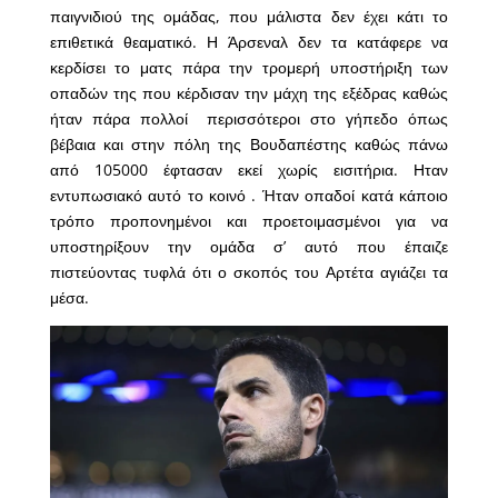
παιγνιδιού της ομάδας, που μάλιστα δεν έχει κάτι το
επιθετικά θεαματικό. Η Άρσεναλ δεν τα κατάφερε να
κερδίσει το ματς πάρα την τρομερή υποστήριξη των
οπαδών της που κέρδισαν την μάχη της εξέδρας καθώς
ήταν πάρα πολλοί περισσότεροι στο γήπεδο όπως
βέβαια και στην πόλη της Βουδαπέστης καθώς πάνω
από 105000 έφτασαν εκεί χωρίς εισιτήρια. Ηταν
εντυπωσιακό αυτό το κοινό . Ήταν οπαδοί κατά κάποιο
τρόπο προπονημένοι και προετοιμασμένοι για να
υποστηρίξουν την ομάδα σ’ αυτό που έπαιζε
πιστεύοντας τυφλά ότι ο σκοπός του Αρτέτα αγιάζει τα
μέσα.