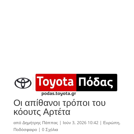
Οι απίθανοι τρόποι του
κόουτς Αρτέτα
από
Δημήτρης Πάππας
|
Ιούν 3, 2026 10:42
|
Ευρώπη
,
Ποδόσφαιρο
|
0 Σχόλια