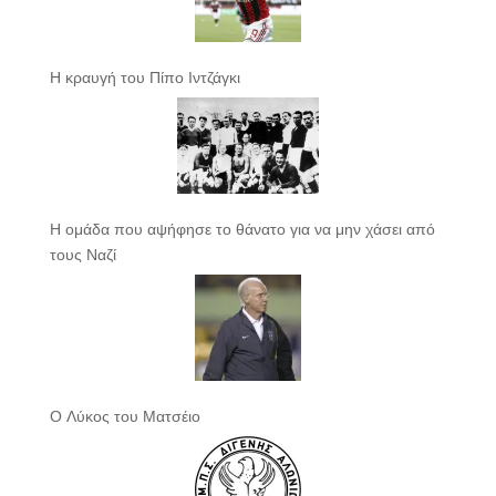
Η κραυγή του Πίπο Ιντζάγκι
Η ομάδα που αψήφησε το θάνατο για να μην χάσει από
τους Ναζί
Ο Λύκος του Ματσέιο