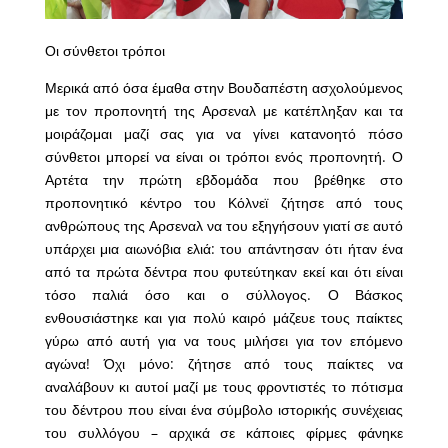
Οι σύνθετοι τρόποι
Μερικά από όσα έμαθα στην Βουδαπέστη ασχολούμενος
με τον προπονητή της Αρσεναλ με κατέπληξαν και τα
μοιράζομαι μαζί σας για να γίνει κατανοητό πόσο
σύνθετοι μπορεί να είναι οι τρόποι ενός προπονητή. Ο
Αρτέτα την πρώτη εβδομάδα που βρέθηκε στο
προπονητικό κέντρο του Κόλνεϊ ζήτησε από τους
ανθρώπους της Αρσεναλ να του εξηγήσουν γιατί σε αυτό
υπάρχει μια αιωνόβια ελιά: του απάντησαν ότι ήταν ένα
από τα πρώτα δέντρα που φυτεύτηκαν εκεί και ότι είναι
τόσο παλιά όσο και ο σύλλογος. Ο Βάσκος
ενθουσιάστηκε και για πολύ καιρό μάζευε τους παίκτες
γύρω από αυτή για να τους μιλήσει για τον επόμενο
αγώνα! Όχι μόνο: ζήτησε από τους παίκτες να
αναλάβουν κι αυτοί μαζί με τους φροντιστές το πότισμα
του δέντρου που είναι ένα σύμβολο ιστορικής συνέχειας
του συλλόγου – αρχικά σε κάποιες φίρμες φάνηκε