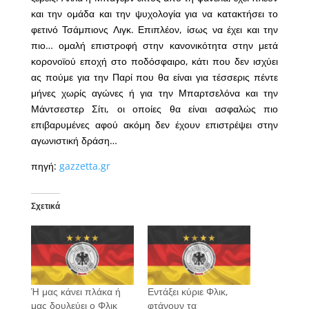
και την ομάδα και την ψυχολογία για να κατακτήσει το
φετινό Τσάμπιονς Λιγκ. Επιπλέον, ίσως να έχει και την
πιο… ομαλή επιστροφή στην κανονικότητα στην μετά
κορονοϊού εποχή στο ποδόσφαιρο, κάτι που δεν ισχύει
ας πούμε για την Παρί που θα είναι για τέσσερις πέντε
μήνες χωρίς αγώνες ή για την Μπαρτσελόνα και την
Μάντσεστερ Σίτι, οι οποίες θα είναι ασφαλώς πιο
επιβαρυμένες αφού ακόμη δεν έχουν επιστρέψει στην
αγωνιστική δράση…
πηγή:
gazzetta.gr
Σχετικά
Ή μας κάνει πλάκα ή
Εντάξει κύριε Φλικ,
μας δουλεύει ο Φλικ
φτάνουν τα