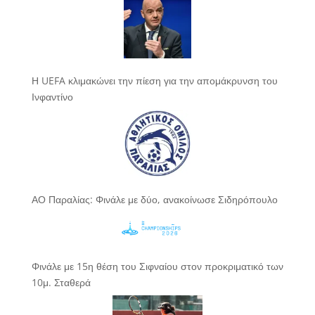
Η UEFA κλιμακώνει την πίεση για την απομάκρυνση του
Ινφαντίνο
ΑΟ Παραλίας: Φινάλε με δύο, ανακοίνωσε Σιδηρόπουλο
Φινάλε με 15η θέση του Σιφναίου στον προκριματικό των
10μ. Σταθερά