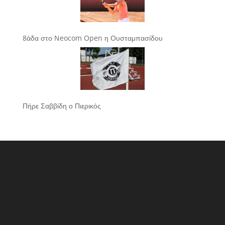
8άδα στο Neocom Open η Ουσταμπασίδου
Πήρε Σαββίδη ο Πιερικός