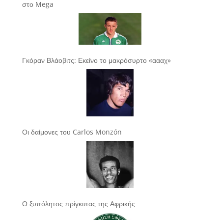
στο Mega
Γκόραν Βλάοβιτς: Εκείνο το μακρόσυρτο «αααχ»
Οι δαίμονες του Carlos Monzón
Ο ξυπόλητος πρίγκιπας της Αφρικής