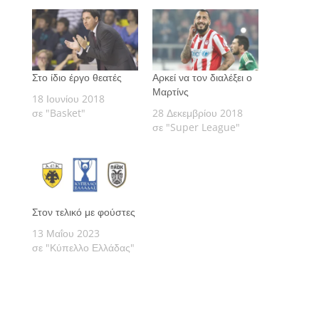
Στο ίδιο έργο θεατές
Αρκεί να τον διαλέξει ο
Μαρτίνς
18 Ιουνίου 2018
σε "Basket"
28 Δεκεμβρίου 2018
σε "Super League"
Στον τελικό με φούστες
13 Μαΐου 2023
σε "Κύπελλο Ελλάδας"