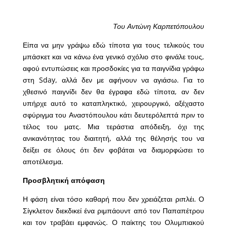
Του Αντώνη Καρπετόπουλου
Είπα να μην γράψω εδώ τίποτα για τους τελικούς του
μπάσκετ και να κάνω ένα γενικό σχόλιο στο φινάλε τους,
αφού εντυπώσεις και προσδοκίες για τα παιγνίδια γράφω
στη Sday, αλλά δεν με αφήνουν να αγιάσω. Για το
χθεσινό παιγνίδι δεν θα έγραφα εδώ τίποτα, αν δεν
υπήρχε αυτό το καταπληκτικό, χειρουργικό, αξέχαστο
σφύριγμα του Αναστόπουλου κάτι δευτερόλεπτά πριν το
τέλος του ματς. Μια τεράστια απόδειξη, όχι της
ανικανότητας του διαιτητή, αλλά της θέλησής του να
δείξει σε όλους ότι δεν φοβάται να διαμορφώσει το
αποτέλεσμα.
Προσβλητική απόφαση
Η φάση είναι τόσο καθαρή που δεν χρειάζεται ριπλέι. Ο
Σίγκλετον διεκδικεί ένα ριμπάουντ από τον Παπαπέτρου
και τον τραβάει εμφανώς. Ο παίκτης του Ολυμπιακού