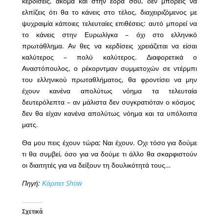
κερδίσεις, ακόμα και στην έδρα σου, δεν μπορείς να
ελπίζεις ότι θα το κάνεις στο τέλος, διαχειριζόμενος με
ψυχραιμία κάποιες τελευταίες επιθέσεις: αυτό μπορεί να
το κάνεις στην Ευρωλίγκα – όχι στο ελληνικό
πρωτάθλημα. Αν θες να κερδίσεις χρειάζεται να είσαι
καλύτερος – πολύ καλύτερος. Διαφορετικά ο
Αναστόπουλος, ο ρέκορντμαν συμμετοχών σε ντέρμπι
του ελληνικού πρωταθλήματος, θα φροντίσει να μην
έχουν κανένα απολύτως νόημα τα τελευταία
δευτερόλεπτα – αν μάλιστα δεν συγκρατιόταν ο κόσμος
δεν θα είχαν κανένα απολύτως νόημα και τα υπόλοιπα
ματς.
Θα μου πεις έχουν τώρα; Ναι έχουν. Οχι τόσο για δούμε
τι θα συμβεί, όσο για να δούμε τι άλλο θα σκαρφιστούν
οι διαιτητές για να δείξουν τη δουλικότητά τους…
Πηγή:
Κάρπετ Show
Σχετικά