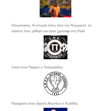
Ολυμπιακός: Η ιστορία πίσω από τον Ντιομαντέ, το
ταλέντο που χάθηκε και έγινε χρυσάφι στη Ρεάλ
Ξανά στον Πιερικό ο Τσαγκαλίδης
Παραμένει στον Διγενή Αλωνίων ο Χωλίδης