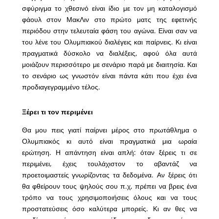
σφύριγμα το χθεσινό είναι ίδιο με τον μη καταλογισμό
φάουλ στον ΜακΛιν στο πρώτο ματς της εφετινής
περιόδου στην τελευταία φάση του αγώνα. Είναι σαν να
του λένε του Ολυμπιακού διαλέγεις και παίρνεις. Κι είναι
πραγματικά δύσκολο να διαλέξεις, αφού όλα αυτά
μοιάζουν περισσότερο με σενάριο παρά με διαιτησία. Και
το σενάριο ως γνωστόν είναι πάντα κάτι που έχει ένα
προδιαγεγραμμένο τέλος.
Ξέρει τι τον περιμένει
Θα μου πεις γιατί παίρνει μέρος στο πρωτάθλημα ο
Ολυμπιακός κι αυτό είναι πραγματικά μια ωραία
ερώτηση. Η απάντηση είναι απλή: όταν ξέρεις τι σε
περιμένει, έχεις τουλάχιστον το αβαντάζ να
προετοιμαστείς γνωρίζοντας τα δεδομένα. Αν ξέρεις ότι
θα φθείρουν τους ψηλούς σου π.χ, πρέπει να βρεις ένα
τρόπο να τους χρησιμοποιήσεις όλους και να τους
προστατεύσεις όσο καλύτερα μπορείς. Κι αν θες να