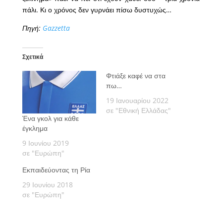
πάλι. Κι ο χρόνος δεν γυρνάει πίσω δυστυχώς…
Πηγή:
Gazzetta
Σχετικά
Φτιάξε καφέ να στα
πω…
19 Ιανουαρίου 2022
σε "Εθνική Ελλάδας"
Ένα γκολ για κάθε
έγκλημα
9 Ιουνίου 2019
σε "Ευρώπη"
Εκπαιδεύοντας τη Ρία
29 Ιουνίου 2018
σε "Ευρώπη"