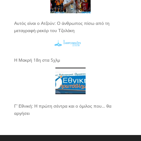
Αυτός είναι ο Ατζούν: Ο άνθρωπος πίσω από τη
μεταγραφή-ρεκόρ του Τζολάκη
Η Μακρή 18η στα 5χλμ
Γ’ Εθνική: Η πρώτη σέντρα και ο όμιλος που… θα
αργήσει