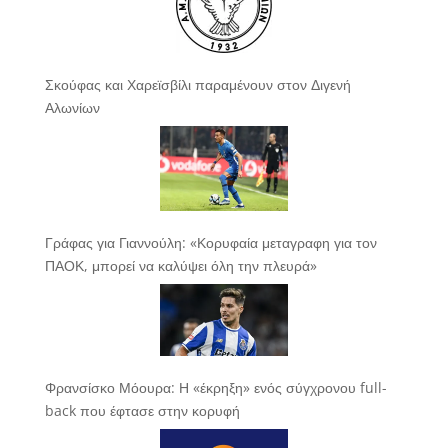
Σκούφας και Χαρεϊσβίλι παραμένουν στον Διγενή
Αλωνίων
Γράφας για Γιαννούλη: «Κορυφαία μεταγραφη για τον
ΠΑΟΚ, μπορεί να καλύψει όλη την πλευρά»
Φρανσίσκο Μόουρα: Η «έκρηξη» ενός σύγχρονου full-
back που έφτασε στην κορυφή