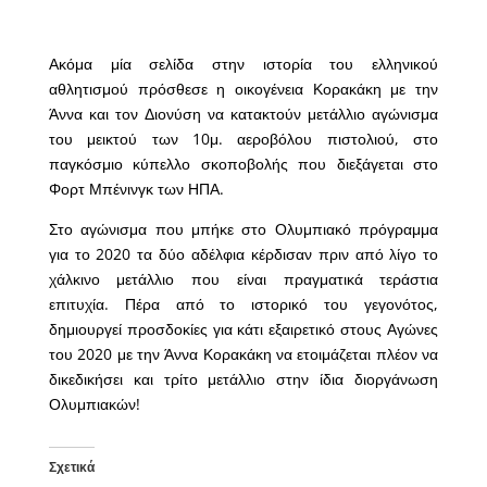
Ακόμα μία σελίδα στην ιστορία του ελληνικού
αθλητισμού πρόσθεσε η οικογένεια Κορακάκη με την
Άννα και τον Διονύση να κατακτούν μετάλλιο αγώνισμα
του μεικτού των 10μ. αεροβόλου πιστολιού, στο
παγκόσμιο κύπελλο σκοποβολής που διεξάγεται στο
Φορτ Μπένινγκ των ΗΠΑ.
Στο αγώνισμα που μπήκε στο Ολυμπιακό πρόγραμμα
για το 2020 τα δύο αδέλφια κέρδισαν πριν από λίγο το
χάλκινο μετάλλιο που είναι πραγματικά τεράστια
επιτυχία. Πέρα από το ιστορικό του γεγονότος,
δημιουργεί προσδοκίες για κάτι εξαιρετικό στους Αγώνες
του 2020 με την Άννα Κορακάκη να ετοιμάζεται πλέον να
δικεδικήσει και τρίτο μετάλλιο στην ίδια διοργάνωση
Ολυμπιακών!
Σχετικά