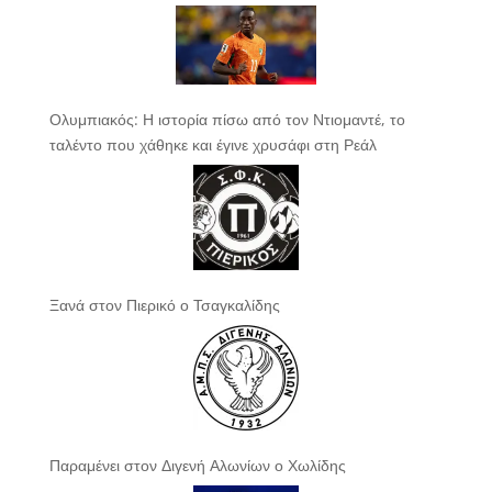
Ολυμπιακός: Η ιστορία πίσω από τον Ντιομαντέ, το
ταλέντο που χάθηκε και έγινε χρυσάφι στη Ρεάλ
Ξανά στον Πιερικό ο Τσαγκαλίδης
Παραμένει στον Διγενή Αλωνίων ο Χωλίδης