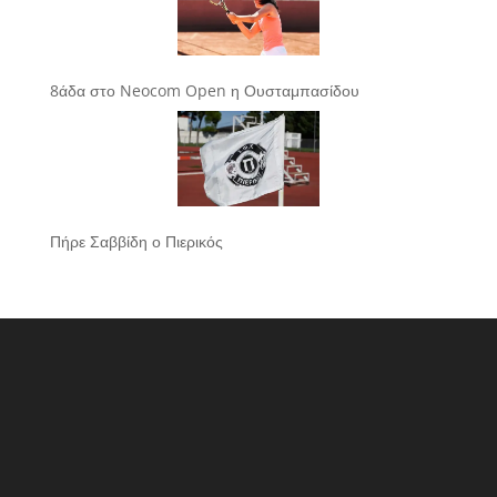
8άδα στο Neocom Open η Ουσταμπασίδου
Πήρε Σαββίδη ο Πιερικός