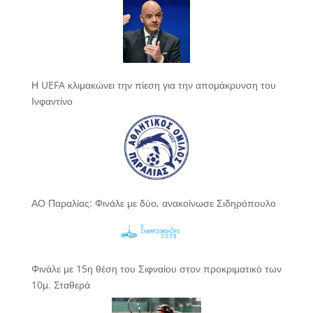
Η UEFA κλιμακώνει την πίεση για την απομάκρυνση του
Ινφαντίνο
ΑΟ Παραλίας: Φινάλε με δύο, ανακοίνωσε Σιδηρόπουλο
Φινάλε με 15η θέση του Σιφναίου στον προκριματικό των
10μ. Σταθερά