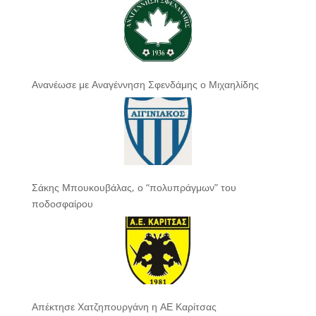
Ανανέωσε με Αναγέννηση Σφενδάμης ο Μιχαηλίδης
Σάκης Μπουκουβάλας, ο “πολυπράγμων” του
ποδοσφαίρου
Απέκτησε Χατζηπουργάνη η ΑΕ Καρίτσας