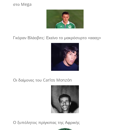
στο Mega
Γκόραν Βλάοβιτς: Εκείνο το μακρόσυρτο «αααχ»
Οι δαίμονες του Carlos Monzón
Ο ξυπόλητος πρίγκιπας της Αφρικής