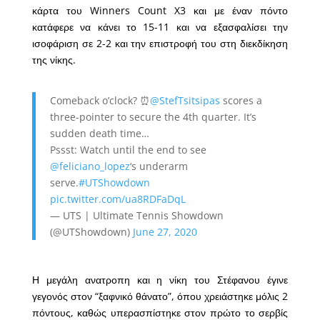
κάρτα του Winners Count X3 και με έναν πόντο
κατάφερε να κάνει το 15-11 και να εξασφαλίσει την
ισοφάριση σε 2-2 και την επιστροφή του στη διεκδίκηση
της νίκης.
Comeback o’clock? ⏰
@StefTsitsipas
scores a
three-pointer to secure the 4th quarter. It’s
sudden death time…
Pssst: Watch until the end to see
@feliciano_lopez
‘s underarm
serve.
#UTShowdown
pic.twitter.com/ua8RDFaDqL
— UTS | Ultimate Tennis Showdown
(@UTShowdown)
June 27, 2020
Η μεγάλη ανατροπη και η νίκη του Στέφανου έγινε
γεγονός στον “ξαφνικό θάνατο”, όπου χρειάστηκε μόλις 2
πόντους, καθώς υπερασπίστηκε στον πρώτο το σερβίς