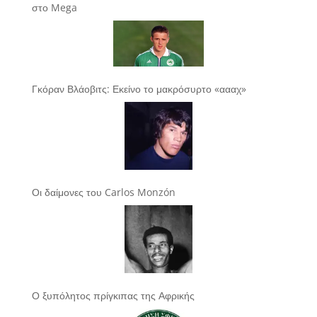
στο Mega
Γκόραν Βλάοβιτς: Εκείνο το μακρόσυρτο «αααχ»
Οι δαίμονες του Carlos Monzón
Ο ξυπόλητος πρίγκιπας της Αφρικής