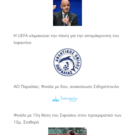
Η UEFA κλιμακώνει την πίεση για την απομάκρυνση του
Ινφαντίνο
ΑΟ Παραλίας: Φινάλε με δύο, ανακοίνωσε Σιδηρόπουλο
Φινάλε με 15η θέση του Σιφναίου στον προκριματικό των
10μ. Σταθερά