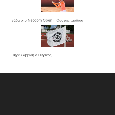
8άδα στο Neocom Open η Ουσταμπασίδου
Πήρε Σαββίδη ο Πιερικός