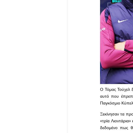
Ο Τόμας Τούχελ ξε
αυτό που έπρεπε
Παγκόσμιο Κύπελ
Ξεκίνησαν τα προ
«τρία Λιοντάρια»
δεδομένο πως θα