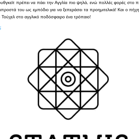
υθγκεϊτ πρέπει να πάει την Αγγλία πιο ψηλά, ενώ πολλές φορές στο 
μπροστά του ως εμπόδιο για να ξεπεράσει τα προημιτελικά! Και ο πήχη
ο Τούχελ στο αγγλικό ποδόσφαιρο ένα τρόπαιο!
5