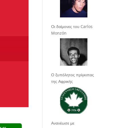
Οι δαίμονες του Carlos
Monzón
Ο ξυπόλητος πρίγκιπας
της Αφρικής
Ανανέωσε με