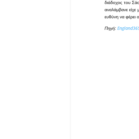
διάδοχος του Σάο
αναλάμβανε είχε 
ευθύνη να φέρει 
Πηγή:
England36