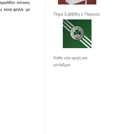
παρελθόν όποιος
ς είναι ψηλά, με
Πήρε Σαββίδη ο Πιερικός
Κάθε νέα αρχή και
μπλέξιμο