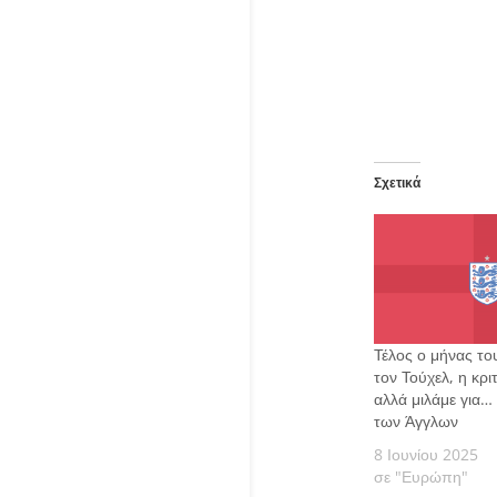
Σχετικά
Τέλος ο μήνας του
τον Τούχελ, η κριτ
αλλά μιλάμε για…
των Άγγλων
8 Ιουνίου 2025
σε "Ευρώπη"