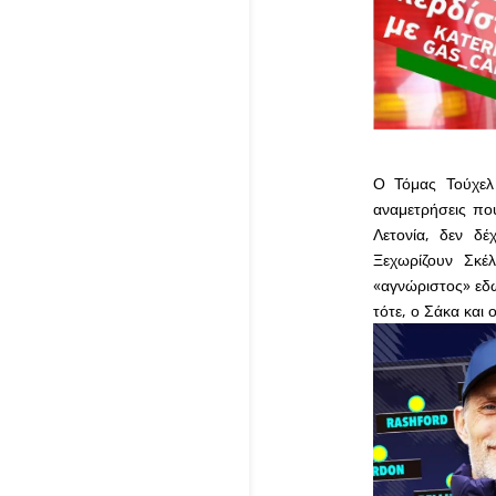
Ο Τόμας Τούχελ 
αναμετρήσεις πο
Λετονία, δεν δέ
Ξεχωρίζουν Σκέλ
«αγνώριστος» εδώ
τότε, ο Σάκα και 