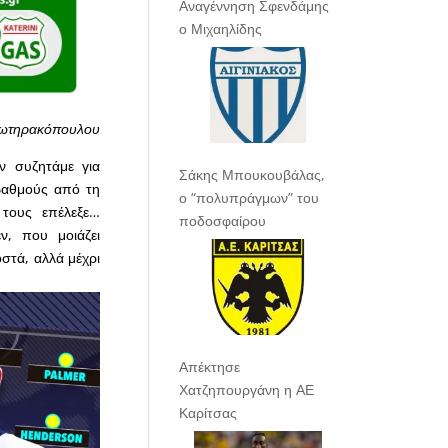
Αναγέννηση Σφενδάμης
ο Μιχαηλίδης
Σωτηρακόπουλου
ν συζητάμε για
Σάκης Μπουκουβάλας,
 βαθμούς από τη
ο “πολυπράγμων” του
 τους επέλεξε…
ποδοσφαίρου
ν, που μοιάζει
στά, αλλά μέχρι
Απέκτησε
Χατζηπουργάνη η ΑΕ
Καρίτσας