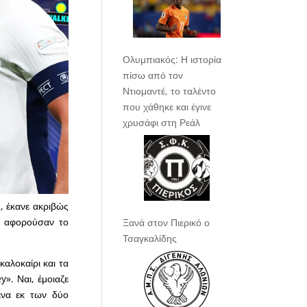
Ολυμπιακός: Η ιστορία
πίσω από τον
Ντιομαντέ, το ταλέντο
που χάθηκε και έγινε
χρυσάφι στη Ρεάλ
ς, έκανε ακριβώς
υ αφορούσαν το
Ξανά στον Πιερικό ο
Τσαγκαλίδης
αλοκαίρι και τα
». Ναι, έμοιαζε
ένα εκ των δύο