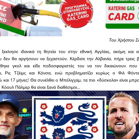
Του Χρήστου 
ξεκίνησε ιδανικά τη θητεία του στην εθνική Αγγλίας, ακόμη και α
υ δεν θα αργήσουν να ξεχαστούν. Κέρδισε την Αλβανία, πήρε τρεις
χθηκε γκολ και είδε ποδοσφαιριστές του να τον δικαιώνουν που
ι, Ρις Τζέιμς και Κόνσα, ενώ προβληματίζει κυρίως ο Φιλ Φόντε
 και 17 μήνες! Θα συνέλθει ο Μπέλιγχαμ, τα πιο «δύσκολα» είναι μπρο
ο Κόουλ Πάλμερ θα είναι ξανά διαθέσιμοι…