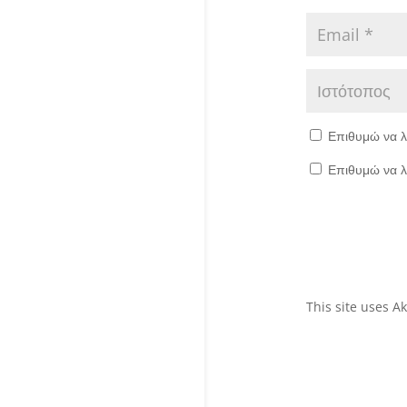
Επιθυμώ να λ
Επιθυμώ να λ
This site uses 