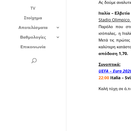
Ας δούμε αναλυτι
TV
Ιταλία – Ελβετία
Στοίχημα
Stadio Olimpico
Παρόλο που στις
Αποτελέσματα
ισόπαλες, η Ιτα
Βαθμολογίες
Μετά τις πρώτες 
Επικοινωνία
καλύτερη κατάστα
απόδοση 1,70.
Συνοπτικά:
UEFA – Euro 202
22:00
Italia – Sv
Καλή τύχη σε ό,τι 