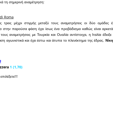
κά τη σημερινή αναμέτρηση:
 di Roma
 τρεις μέχρι στιγμής μεταξύ τους αναμετρήσεις οι δύο ομάδες έχ
λία στην παρούσα φάση έχει ίσως ένα προβάδισμα καθώς είναι αρκετ
τους αναμετρήσεις με Τουρκία και Ουαλία αντίστοιχα, η Ιταλία έδειξε
ση αγωνιστικά και έχει έστω και άτυπα το πλενέκτημα της έδρας.
Νίκη
0
izzera
1 (1,70)
επιλέξετε!!!