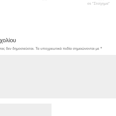
σε "Στοίχημα"
χολίου
σας δεν δημοσιεύεται.
Τα υποχρεωτικά πεδία σημειώνονται με
*