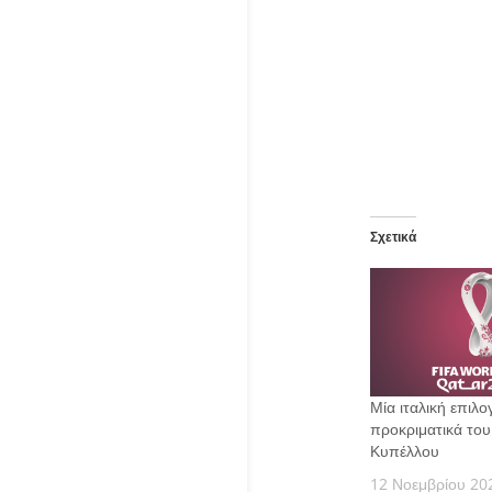
Σχετικά
Μία ιταλική επιλ
προκριματικά το
Κυπέλλου
12 Νοεμβρίου 20