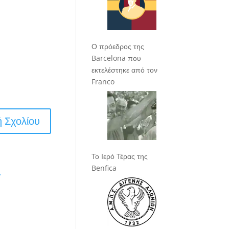
Ο πρόεδρος της
Barcelona που
εκτελέστηκε από τον
Franco
Το Ιερό Τέρας της
Benfica
.