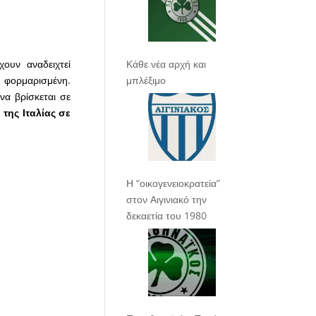
Κάθε νέα αρχή και
ουν αναδειχτεί
μπλέξιμο
ά φορμαρισμένη.
 να βρίσκεται σε
 της Ιταλίας σε
Η “οικογενειοκρατεία”
στον Αιγινιακό την
δεκαετία του 1980