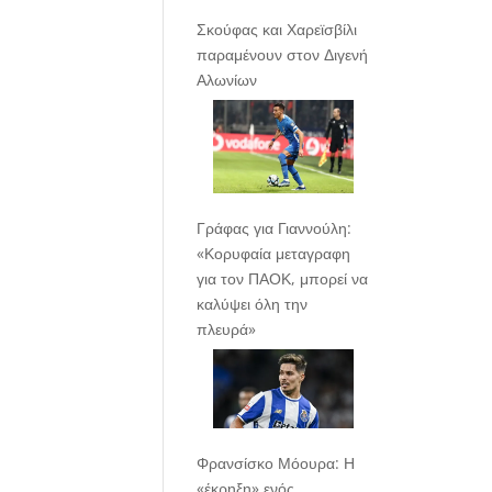
Σκούφας και Χαρεϊσβίλι
παραμένουν στον Διγενή
Αλωνίων
Γράφας για Γιαννούλη:
«Κορυφαία μεταγραφη
για τον ΠΑΟΚ, μπορεί να
καλύψει όλη την
πλευρά»
Φρανσίσκο Μόουρα: Η
«έκρηξη» ενός