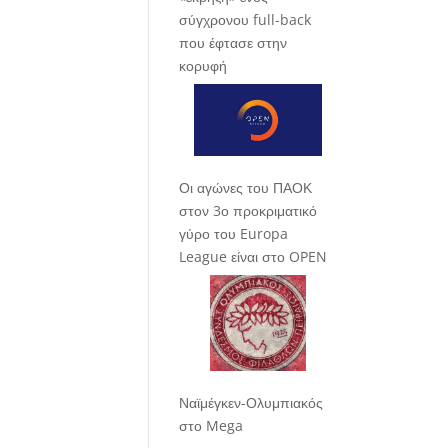
σύγχρονου full-back
που έφτασε στην
κορυφή
Οι αγώνες του ΠΑΟΚ
στον 3ο προκριματικό
γύρο του Europa
League είναι στο OPEN
Ναϊμέγκεν-Ολυμπιακός
στο Mega