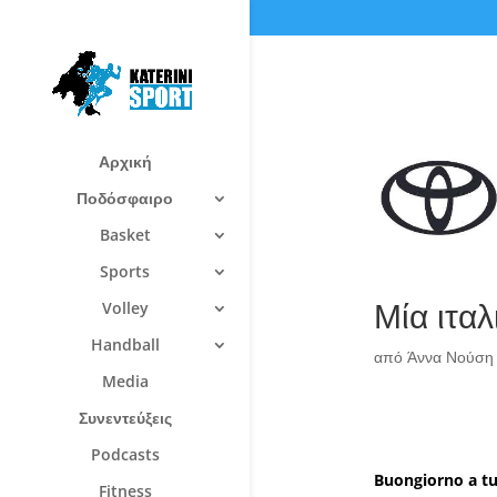
Αρχική
Ποδόσφαιρο
Basket
Sports
Μία ιτα
Volley
Handball
από
Άννα Νούση
Media
Συνεντεύξεις
Podcasts
Buongiorno a tut
Fitness