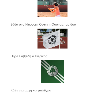
8άδα στο Neocom Open η Ουσταμπασίδου
Πήρε Σαββίδη ο Πιερικός
Κάθε νέα αρχή και μπλέξιμο