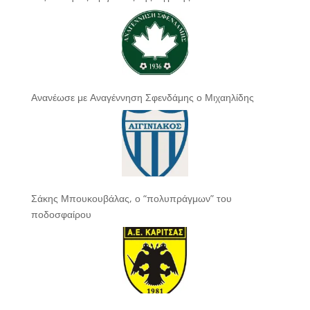
Ανανέωσε με Αναγέννηση Σφενδάμης ο Μιχαηλίδης
Σάκης Μπουκουβάλας, ο “πολυπράγμων” του
ποδοσφαίρου