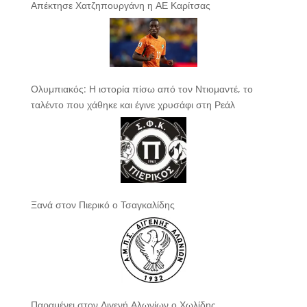
Απέκτησε Χατζηπουργάνη η ΑΕ Καρίτσας
Ολυμπιακός: Η ιστορία πίσω από τον Ντιομαντέ, το
ταλέντο που χάθηκε και έγινε χρυσάφι στη Ρεάλ
Ξανά στον Πιερικό ο Τσαγκαλίδης
Παραμένει στον Διγενή Αλωνίων ο Χωλίδης