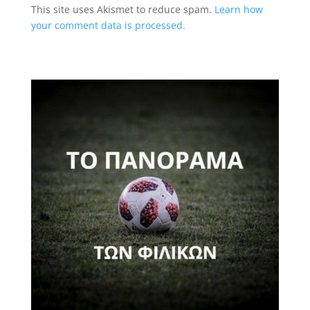
This site uses Akismet to reduce spam.
Learn how
your comment data is processed.