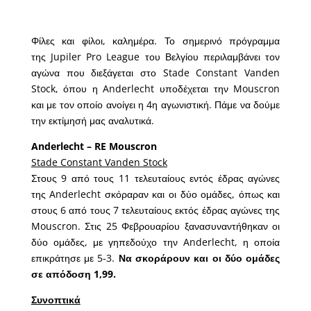
Φίλες και φίλοι, καλημέρα. Το σημερινό πρόγραμμα
της Jupiler Pro League του Βελγίου περιλαμβάνει τον
αγώνα που διεξάγεται στο Stade Constant Vanden
Stock, όπου η Anderlecht υποδέχεται την Mouscron
και με τον οποίο ανοίγει η 4η αγωνιστική. Πάμε να δούμε
την εκτίμησή μας αναλυτικά.
Anderlecht – RE Mouscron
Stade Constant Vanden Stock
Στους 9 από τους 11 τελευταίους εντός έδρας αγώνες
της Anderlecht σκόραραν και οι δύο ομάδες, όπως και
στους 6 από τους 7 τελευταίους εκτός έδρας αγώνες της
Mouscron. Στις 25 Φεβρουαρίου ξανασυναντήθηκαν οι
δύο ομάδες, με γηπεδούχο την Anderlecht, η οποία
επικράτησε με 5-3.
Να σκοράρουν και οι δύο ομάδες
σε απόδοση 1,99.
Συνοπτικά