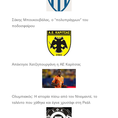
Σάκης Μπουκουβάλας, ο “πολυπράγμων” του
ποδοσφαίρου
Απέκτησε Χατζηπουργάνη η ΑΕ Καρίτσας
Ολυμπιακός: Η ιστορία πίσω από τον Ντιομαντέ, το
ταλέντο που χάθηκε και έγινε χρυσάφι στη Ρεάλ