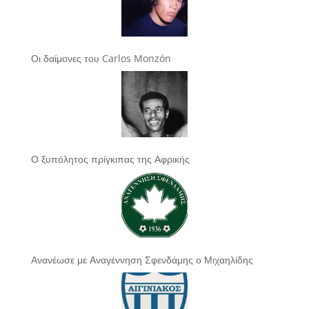
Οι δαίμονες του Carlos Monzón
Ο ξυπόλητος πρίγκιπας της Αφρικής
Ανανέωσε με Αναγέννηση Σφενδάμης ο Μιχαηλίδης