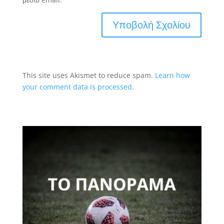
This site uses Akismet to reduce spam.
Learn how
your comment data is processed.