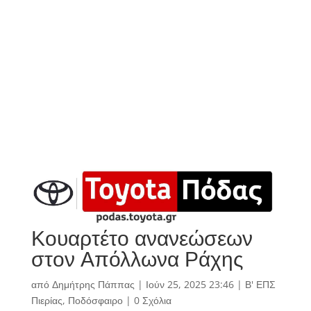
Κουαρτέτο ανανεώσεων
στον Απόλλωνα Ράχης
από
Δημήτρης Πάππας
|
Ιούν 25, 2025 23:46
|
Β' ΕΠΣ
Πιερίας
,
Ποδόσφαιρο
|
0 Σχόλια