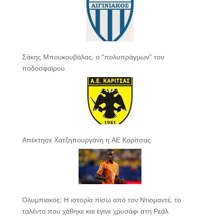
Σάκης Μπουκουβάλας, ο “πολυπράγμων” του
ποδοσφαίρου
Απέκτησε Χατζηπουργάνη η ΑΕ Καρίτσας
Ολυμπιακός: Η ιστορία πίσω από τον Ντιομαντέ, το
ταλέντο που χάθηκε και έγινε χρυσάφι στη Ρεάλ