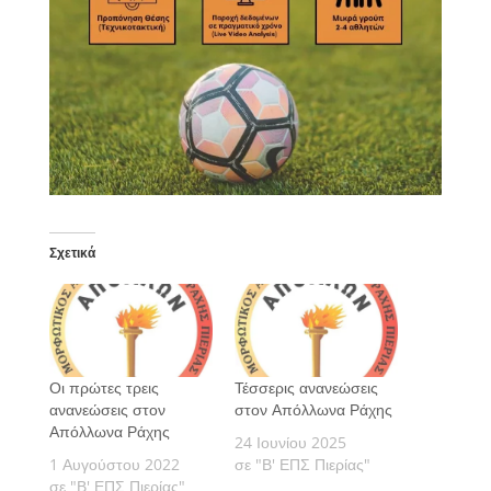
Σχετικά
Οι πρώτες τρεις
Τέσσερις ανανεώσεις
ανανεώσεις στον
στον Απόλλωνα Ράχης
Απόλλωνα Ράχης
24 Ιουνίου 2025
1 Αυγούστου 2022
σε "Β' ΕΠΣ Πιερίας"
σε "Β' ΕΠΣ Πιερίας"