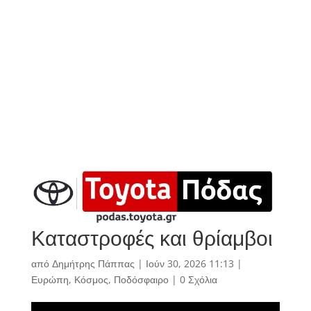
Καταστροφές και θρίαμβοι
από
Δημήτρης Πάππας
|
Ιούν 30, 2026 11:13
|
Ευρώπη
,
Κόσμος
,
Ποδόσφαιρο
|
0 Σχόλια