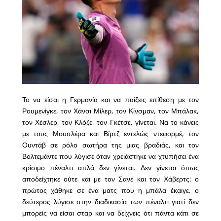
Το να είσαι η Γερμανία και να παίζεις επίθεση με τον
Ρουμενίγκε, τον Χάνσι Μίλερ, τον Κίνσμαν, τον Μπάλακ,
τον Χέσλερ, τον Κλόζε, τον Γκέτσε, γίνεται. Να το κάνεις
με τους Μουσλέρα και Βίρτζ εντελώς ντεφορμέ, τον
Ουντάβ σε ρόλο σωτήρα της μιας βραδιάς, και τον
Βολτεμάντε που λύγισε όταν χρειάστηκε να χτυπήσει ένα
κρίσιμο πέναλτι απλά δεν γίνεται. Δεν γίνεται όπως
αποδείχτηκε ούτε και με τον Σανέ και τον Χάβερτς: ο
πρώτος χάθηκε σε ένα ματς που η μπάλα έκαιγε, ο
δεύτερος λύγισε στην διαδικασία των πέναλτι γιατί δεν
μπορείς να είσαι σταρ και να δείχνεις ότι πάντα κάτι σε