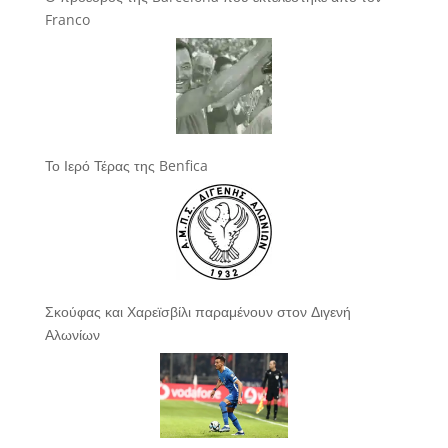
Franco
Το Ιερό Τέρας της Benfica
Σκούφας και Χαρεϊσβίλι παραμένουν στον Διγενή
Αλωνίων