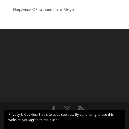
Ναϊμέγκεν-Ολυμπιακός στο Mega
Privacy & Cookies: This site uses cookies. By continuing to use this
Σχεδιάστηκε από
Elegant Themes
| Υποστηρίζεται από
website, you agree to their use.
WordPress