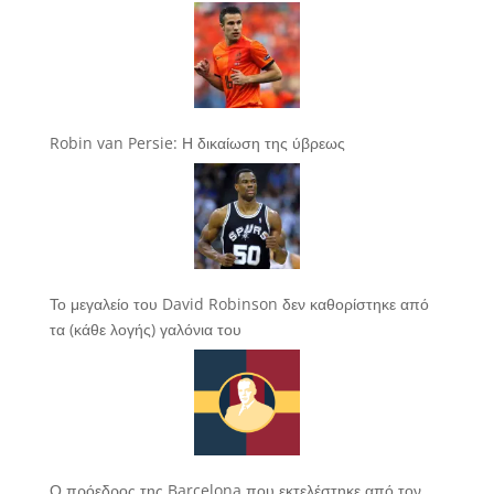
Robin van Persie: Η δικαίωση της ύβρεως
Το μεγαλείο του David Robinson δεν καθορίστηκε από
τα (κάθε λογής) γαλόνια του
Ο πρόεδρος της Barcelona που εκτελέστηκε από τον