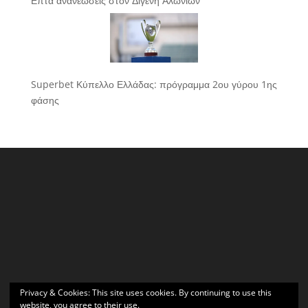
Επτά ανανεώσεις στον Διγενή Αλωνίων
Superbet Κύπελλο Ελλάδας: πρόγραμμα 2ου γύρου 1ης
φάσης
Privacy & Cookies: This site uses cookies. By continuing to use this
website, you agree to their use.