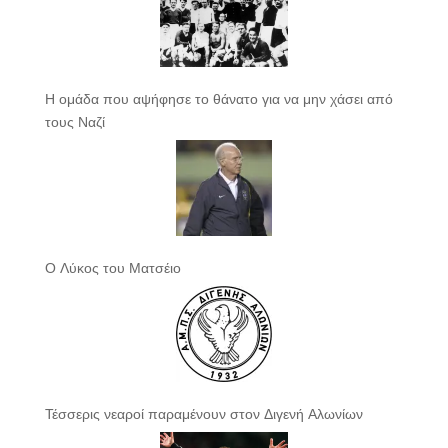
Η ομάδα που αψήφησε το θάνατο για να μην χάσει από
τους Ναζί
Ο Λύκος του Ματσέιο
Τέσσερις νεαροί παραμένουν στον Διγενή Αλωνίων