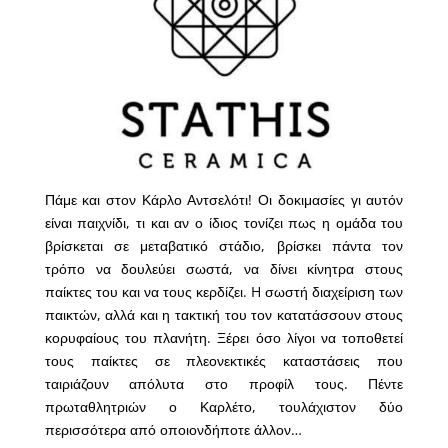
Πάμε και στον Κάρλο Αντσελότι! Οι δοκιμασίες γι αυτόν
είναι παιχνίδι, τι και αν ο ίδιος τονίζει πως η ομάδα του
βρίσκεται σε μεταβατικό στάδιο, βρίσκει πάντα τον
τρόπο να δουλεύει σωστά, να δίνει κίνητρα στους
παίκτες του και να τους κερδίζει. H σωστή διαχείριση των
παικτών, αλλά και η τακτική του τον κατατάσσουν στους
κορυφαίους του πλανήτη. Ξέρει όσο λίγοι να τοποθετεί
τους παίκτες σε πλεονεκτικές καταστάσεις που
ταιριάζουν απόλυτα στο προφίλ τους. Πέντε
πρωταθλητριών ο Καρλέτο, τουλάχιστον δύο
περισσότερα από οποιονδήποτε άλλον…