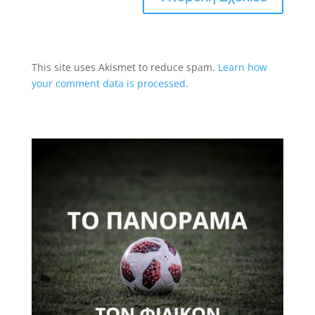
This site uses Akismet to reduce spam.
Learn how
your comment data is processed.