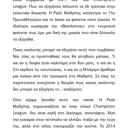
League. Πως να εξηγήσεις άλλωστε τα έξι τρόπαια στην
τελευταία δεκαετία. Η Ρεάλ Μαδρίτης κατέκτησε το 15ο
Πρωταθλητριών και το έκανε να φαίνεται τόσο εύκολο. Η
ιδιαίτερη κυριαρχία της «Βασίλισσας» στο τουρνουά
φαίνεται πως έχει μια δική της μαγεία που είναι δύσκολο
να εξηγηθεί.
Ποιος αναλυτής μπορεί να εξηγήσει αυτό που συμβαίνει;
Ναι, όλες οι προσπάθειές τους θα αποβούν μάταιες. Τι
και αν η Λειψία ήταν καλύτερη στα δυο ματς, τι και αν η
Σίτι κέρδισε τις εντυπώσεις, τι και αν η Μπάγερν βρέθηκε
μια ανάσα από την πρόκριση στη Μαδρίτη. Σε όλες τις
περιπτώσεις ενισχύεται η θεωρία πως κανείς αναλυτής
δεν μπορεί να εξηγήσει το… ανεξήγητο.
Όλοι είχαμε ξαναδεί αυτή την ταινία: Η Ρεάλ
Μαδρίτης παρουσιάζεται σε έναν τελικό Champions
League, δεν είναι καλή στο ξεκίνημα, σκοντάφτει, δίνει
την ευκαιρία στον αντίπαλο να ελπίζει, παίζει με την τύχη
της, αλλά στο τέλος πανηγυρίζει την κούπα. Το 2014