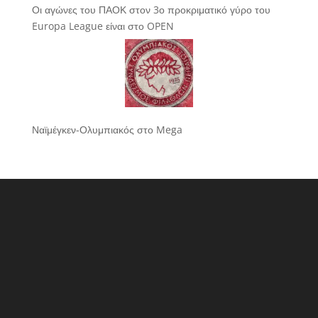
Οι αγώνες του ΠΑΟΚ στον 3ο προκριματικό γύρο του
Europa League είναι στο OPEN
Ναϊμέγκεν-Ολυμπιακός στο Mega