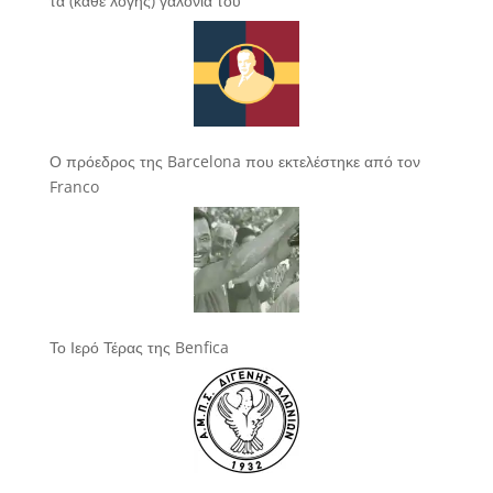
τα (κάθε λογής) γαλόνια του
Ο πρόεδρος της Barcelona που εκτελέστηκε από τον
Franco
Το Ιερό Τέρας της Benfica