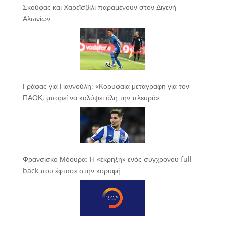
Σκούφας και Χαρεϊσβίλι παραμένουν στον Διγενή
Αλωνίων
Γράφας για Γιαννούλη: «Κορυφαία μεταγραφη για τον
ΠΑΟΚ, μπορεί να καλύψει όλη την πλευρά»
Φρανσίσκο Μόουρα: Η «έκρηξη» ενός σύγχρονου full-
back που έφτασε στην κορυφή