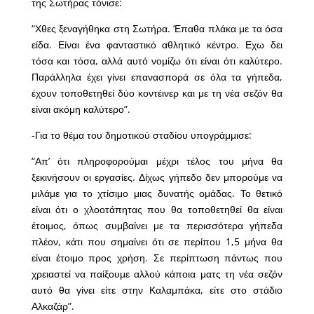
της Σωτήρας τόνισε:
“Χθες ξεναγήθηκα στη Σωτήρα. ‘Επαθα πλάκα με τα όσα
είδα. Είναι ένα φανταστικό αθλητικό κέντρο. Εχω δει
τόσα και τόσα, αλλά αυτό νομίζω ότι είναι ότι καλύτερο.
Παράλληλα έχει γίνει επανασπορά σε όλα τα γήπεδα,
έχουν τοποθετηθεί δύο κοντέινερ και με τη νέα σεζόν θα
είναι ακόμη καλύτερο”.
-Για το θέμα του δημοτικού σταδίου υπογράμμισε:
“Απ’ ότι πληροφορούμαι μέχρι τέλος του μήνα θα
ξεκινήσουν οι εργασίες. Δίχως γήπεδο δεν μπορούμε να
μιλάμε για το χτίσιμο μιας δυνατής ομάδας. Το θετικό
είναι ότι ο χλοοτάπητας που θα τοποθετηθεί θα είναι
έτοιμος, όπως συμβαίνει με τα περισσότερα γήπεδα
πλέον, κάτι που σημαίνει ότι σε περίπου 1,5 μήνα θα
είναι έτοιμο προς χρήση. Σε περίπτωση πάντως που
χρειαστεί να παίξουμε αλλού κάποια ματς τη νέα σεζόν
αυτό θα γίνει είτε στην Καλαμπάκα, είτε στο στάδιο
Αλκαζάρ”.