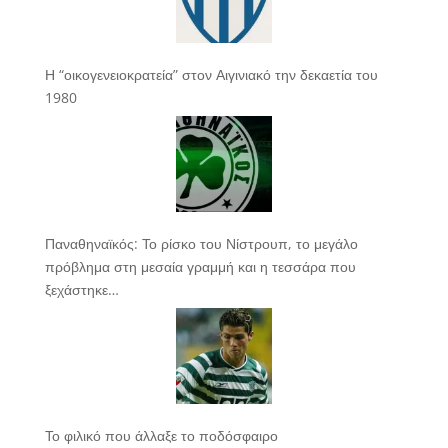
Η “οικογενειοκρατεία” στον Αιγινιακό την δεκαετία του
1980
Παναθηναϊκός: Το ρίσκο του Νίστρουπ, το μεγάλο
πρόβλημα στη μεσαία γραμμή και η τεσσάρα που
ξεχάστηκε…
Το φιλικό που άλλαξε το ποδόσφαιρο