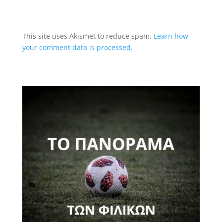
This site uses Akismet to reduce spam.
Learn how
your comment data is processed.