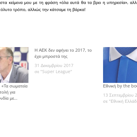
στα κείμενα μου με τη φράση «όλα αυτά θα τα βρει η υπηρεσία», αλ
πόλυτο τρόπο, αλλιώς την κάτσαμε τη βάρκα!
Η ΑΕΚ δεν αφήνει το 2017, το
έχει μπροστά της
31 Δεκεμβρίου 2017
σε "Super League"
: «Τα σωματεία
Εθνική by the boo
τολή για
13 Σεπτεμβρίου 
νδία με…
σε "Εθνική Ελλάδ