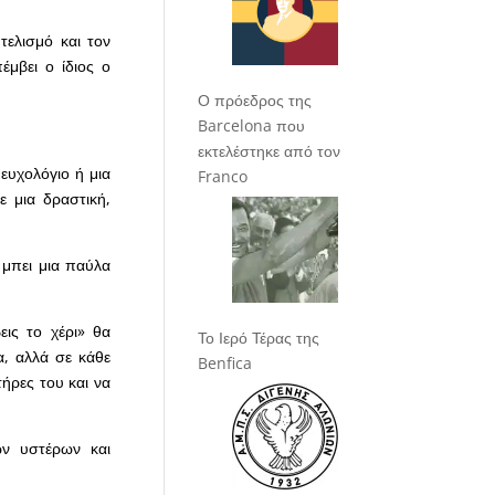
τελισμό και τον
έμβει ο ίδιος ο
Ο πρόεδρος της
Barcelona που
εκτελέστηκε από τον
ευχολόγιο ή μια
Franco
ε μια δραστική,
 μπει μια παύλα
εις το χέρι» θα
Το Ιερό Τέρας της
α, αλλά σε κάθε
Benfica
ήρες του και να
ων υστέρων και