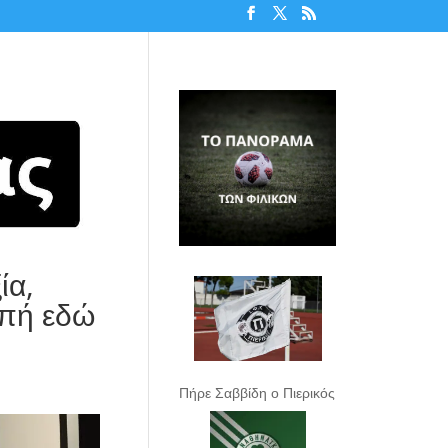
ία,
οπή εδώ
Πήρε Σαββίδη ο Πιερικός