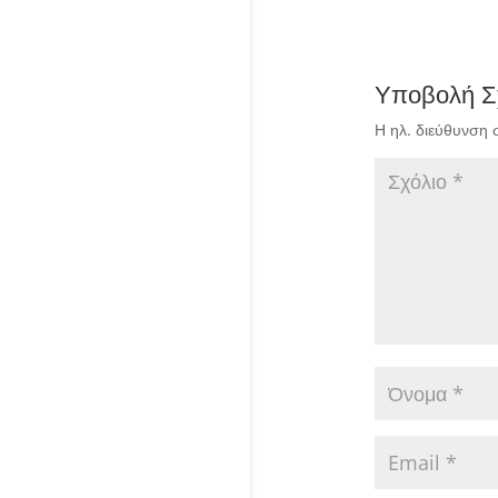
Υποβολή Σ
Η ηλ. διεύθυνση 