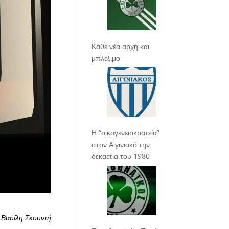
Κάθε νέα αρχή και
μπλέξιμο
Η “οικογενειοκρατεία”
στον Αιγινιακό την
δεκαετία του 1980
 Βασίλη Σκουντή