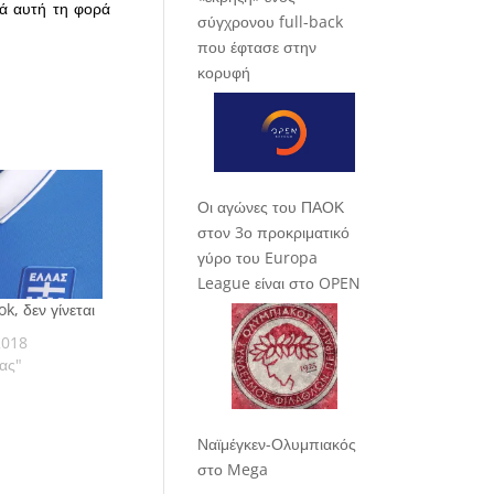
λά αυτή τη φορά
σύγχρονου full-back
που έφτασε στην
κορυφή
Οι αγώνες του ΠΑΟΚ
στον 3ο προκριματικό
γύρο του Europa
League είναι στο OPEN
k, δεν γίνεται
2018
ας"
Ναϊμέγκεν-Ολυμπιακός
στο Mega