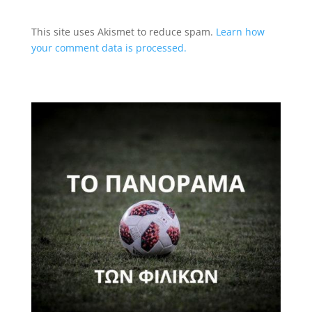
This site uses Akismet to reduce spam.
Learn how
your comment data is processed.