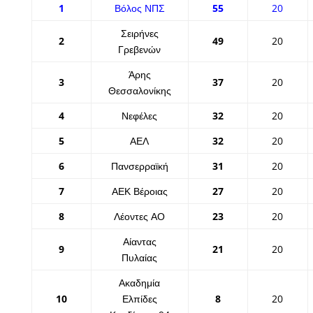
1
Βόλος ΝΠΣ
55
20
Σειρήνες
2
49
20
Γρεβενών
Άρης
3
37
20
Θεσσαλονίκης
4
Νεφέλες
32
20
5
ΑΕΛ
32
20
6
Πανσερραϊκή
31
20
7
ΑΕΚ Βέροιας
27
20
8
Λέοντες ΑΟ
23
20
Αίαντας
9
21
20
Πυλαίας
Ακαδημία
10
Ελπίδες
8
20