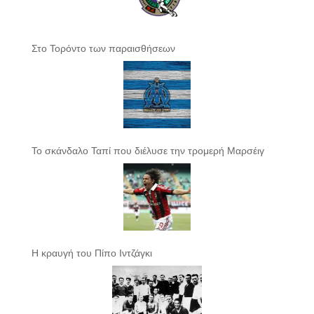
Στο Τορόντο των παραισθήσεων
Το σκάνδαλο Ταπί που διέλυσε την τρομερή Μαρσέιγ
Η κραυγή του Πίπο Ιντζάγκι