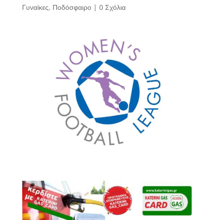
Γυναίκες
,
Ποδόσφαιρο
|
0 Σχόλια