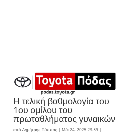
Η τελική βαθμολογία του
1ου ομίλου του
πρωταθλήματος γυναικών
από
Δημήτρης Πάππας
|
Μάι 24, 2025 23:59
|