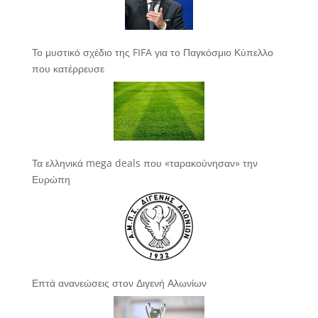
Το μυστικό σχέδιο της FIFA για το Παγκόσμιο Κύπελλο
που κατέρρευσε
Τα ελληνικά mega deals που «ταρακούνησαν» την
Ευρώπη
Επτά ανανεώσεις στον Διγενή Αλωνίων