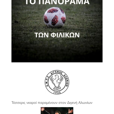
Τέσσερις νεαροί παραμένουν στον Διγενή Αλωνίων