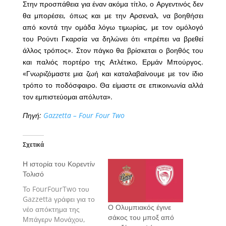
Στην προσπάθεια για έναν ακόμα τίτλο, ο Αργεντινός δεν
θα μπορέσει, όπως και με την Αρσεναλ, να βοηθήσει
από κοντά την ομάδα λόγω τιμωρίας, με τον ομόλογό
του Ρούντι Γκαρσία να δηλώνει ότι «πρέπει να βρεθεί
άλλος τρόπος». Στον πάγκο θα βρίσκεται ο βοηθός του
και παλιός πορτέρο της Ατλέτικο, Ερμάν Μπούργος.
«Γνωριζόμαστε μια ζωή και καταλαβαίνουμε με τον ίδιο
τρόπο το ποδόσφαιρο. Θα είμαστε σε επικοινωνία αλλά
τον εμπιστεύομαι απόλυτα».
Πηγή:
Gazzetta – Four Four Two
Σχετικά
Η ιστορία του Κορεντίν
Τολισό
Το FourFourTwo του
Gazzetta γράφει για το
Ο Ολυμπιακός έγινε
νέο απόκτημα της
σάκος του μποξ από
Μπάγερν Μονάχου,