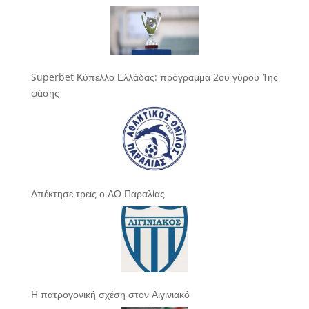
Superbet Κύπελλο Ελλάδας: πρόγραμμα 2ου γύρου 1ης
φάσης
Απέκτησε τρεις ο ΑΟ Παραλίας
Η πατρογονική σχέση στον Αιγινιακό