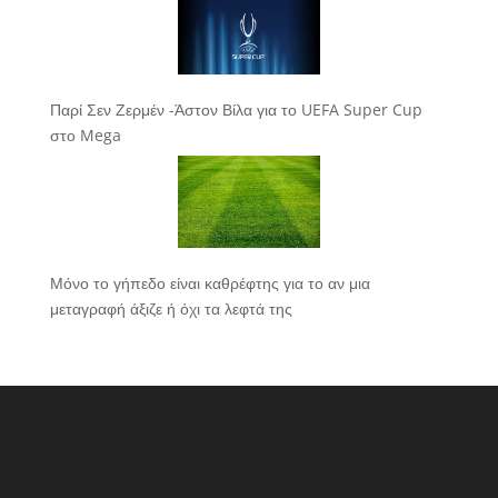
Παρί Σεν Ζερμέν -Άστον Βίλα για το UEFA Super Cup
στο Mega
Μόνο το γήπεδο είναι καθρέφτης για το αν μια
μεταγραφή άξιζε ή όχι τα λεφτά της