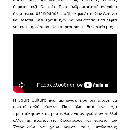
θυμάται μαζί. Ως τρίο. Τρεις άνθρωποι από ισάριθμα
διαφορετικά backrounds, πυ ‘βρέθηκαν’ στο Σαν Αντόνιο
και ‘έδεσαν’. “Δεν είχαμε ‘εγώ’. Και δεν αφήσαμε τα λεφτά
να μας επηρεάσουν. Να επηρεάσουν τη δυναστεία μας”.
Η Spurs Culture είναι μια έννοια που δεν μπορεί να
οριστεί πολύ εύκολα. Παρ’ όλα αυτά είναι ό,τι
προσπάθησαν και προσπαθούν να αντιγράψουν πολλοί
άλλοι, με προπονητές, διοικητικούς και παίκτες των
‘Σπιρουνιών’ να ‘χουν γεμίσει τους υπόλοιπους