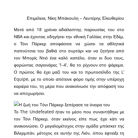
Επιμέλεια, Νίκη Μπάκουλη – Λευτέρης Ελευθερίου
Μετά από 18 χρόνια αδιάλειπτης παρουσίας του στο
ΝΒΑ και έχοντας οδηγήσει την εθνική Γαλλίας στην Εδέμ,
ο Τόνι Πάρκερ αποφάσισε να χώσει τα αθλητικά
παπούτσια του βαθιά στο συρτάρι και να ζητήσει από
τον Μπορίς Ντιό ένα καλό καπέλο, όταν οι δυο τους,
φορώντας σαγιονάρες ‘1-4′, θα το ρίχνουν στο ψάρεμα.
Ο πρώτος θα έχει μαζί του και το πρωτοσέλιδο της L’
Equipe, με το οποίο απέτεινε φόρο τιμής στην υπέροχη
καριέρα του, τη μέρα που ανακοίνωσε την απόφασή του
να αποχωρήσει.
Το The Undefeated ήταν το μέσο που συναντήθηκε με
τον Τόνι Πάρκερ, όταν εκείνος είπε πως έχει κάτι να
ανακοινώσει. Ο μεγαλομέτοχος στην ομάδα μπάσκετ της
Βιλερμπάν, μέτοχος σε αυτήν της Λιόν, όπου έφτιαξε τη