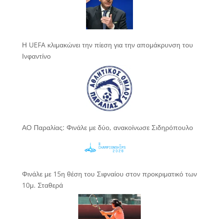
Η UEFA κλιμακώνει την πίεση για την απομάκρυνση του
Ινφαντίνο
ΑΟ Παραλίας: Φινάλε με δύο, ανακοίνωσε Σιδηρόπουλο
Φινάλε με 15η θέση του Σιφναίου στον προκριματικό των
10μ. Σταθερά