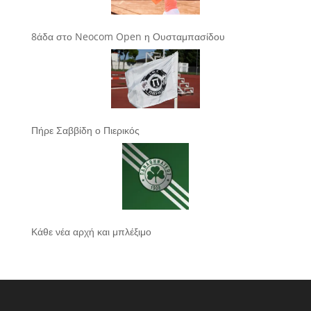
8άδα στο Neocom Open η Ουσταμπασίδου
Πήρε Σαββίδη ο Πιερικός
Κάθε νέα αρχή και μπλέξιμο