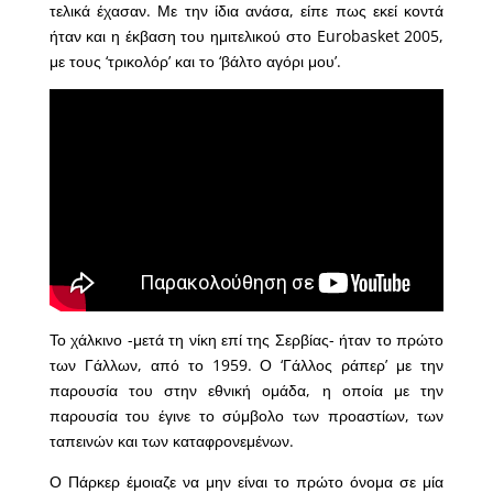
τελικά έχασαν. Με την ίδια ανάσα, είπε πως εκεί κοντά
ήταν και η έκβαση του ημιτελικού στο Eurobasket 2005,
με τους ‘τρικολόρ’ και το ‘βάλτο αγόρι μου’.
Το χάλκινο -μετά τη νίκη επί της Σερβίας- ήταν το πρώτο
των Γάλλων, από το 1959. Ο ‘Γάλλος ράπερ’ με την
παρουσία του στην εθνική ομάδα, η οποία με την
παρουσία του έγινε το σύμβολο των προαστίων, των
ταπεινών και των καταφρονεμένων.
Ο Πάρκερ έμοιαζε να μην είναι το πρώτο όνομα σε μία