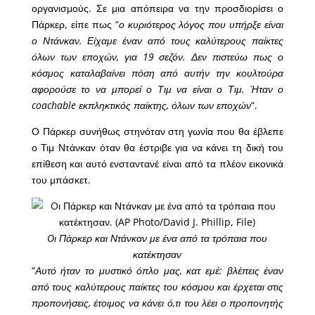
οργανισμούς. Σε μια απόπειρα να την προσδιορίσει ο
Πάρκερ, είπε πως “
ο κυριότερος λόγος που υπήρξε είναι
ο Ντάνκαν. Είχαμε έναν από τους καλύτερους παίκτες
όλων των εποχών, για 19 σεζόν. Δεν πιστεύω πως ο
κόσμος καταλαβαίνει πόση από αυτήν την κουλτούρα
αφορούσε το να μπορεί ο Τιμ να είναι ο Τιμ. Ήταν ο
coachable εκπληκτικός παίκτης, όλων των εποχών
“.
Ο Πάρκερ συνήθως στηνόταν στη γωνία που θα έβλεπε
ο Τιμ Ντάνκαν όταν θα έστριβε για να κάνει τη δική του
επίθεση και αυτό ενσταντανέ είναι από τα πλέον εικονικά
του μπάσκετ.
Oι Πάρκερ και Ντάνκαν με ένα από τα τρόπαια που
κατέκτησαν
“
Αυτό ήταν το μυστικό όπλο μας, κατ εμέ: βλέπεις έναν
από τους καλύτερους παίκτες του κόσμου και έρχεται στις
προπονήσεις, έτοιμος να κάνει ό,τι του λέει ο προπονητής