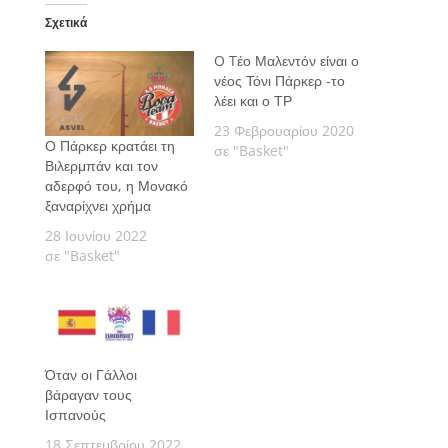
Σχετικά
O Tέο Μαλεντόν είναι ο
νέος Τόνι Πάρκερ -το
λέει και ο ΤΡ
23 Φεβρουαρίου 2020
Ο Πάρκερ κρατάει τη
σε "Basket"
Βιλερμπάν και τον
αδερφό του, η Μονακό
ξαναρίχνει χρήμα
28 Ιουνίου 2022
σε "Basket"
Όταν οι Γάλλοι
βάραγαν τους
Ισπανούς
18 Σεπτεμβρίου 2022