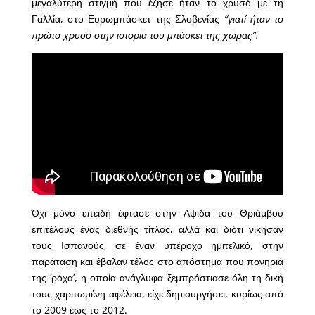
μεγαλύτερη στιγμή που έζησε ήταν το χρυσό με τη
Γαλλία, στο Ευρωμπάσκετ της Σλοβενίας
“γιατί ήταν το
πρώτο χρυσό στην ιστορία του μπάσκετ της χώρας”.
Όχι μόνο επειδή έφτασε στην Αψίδα του Θριάμβου
επιτέλους ένας διεθνής τίτλος, αλλά και διότι νίκησαν
τους Ισπανούς, σε έναν υπέροχο ημιτελικό, στην
παράταση και έβαλαν τέλος στο απόστημα που πονηριά
της ‘ρόχα’, η οποία ανάγλυφα ξεμπρόστιασε όλη τη δική
τους χαριτωμένη αφέλεια, είχε δημιουργήσει, κυρίως από
το 2009 έως το 2012.