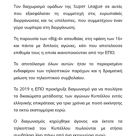
Tον διαχωρισμό ομάδων της Super League σε αυτές
που εξασφάλισαν τη συμμετοχή στις ευρωπαϊκές
διοργανώσεις και τις υπόλοιπες, που συμμετέχουν έναν
γύρο νωρίτερα στη διοργάνωση;
Τη παρουσία των «Big-4» απευθείας στη «φάση των 16»
και πάντα με διπλούς αγώνες, κάτι που αποτελούσε
επιθυμία τους η οποία ικανοποιούνταν από την ΕΠΟ;
Το αποτέλεσμα όλων αυτών ήταν το περιορισμένο
ενδιαφέρον των τηλεοπτικών παρόχων και η δραματική
μείωση του τηλεοπτικού συμβολαίου.
Το 2019 η ΕΠΟ προκήρυξε διαγωνισμό για να πουλήσει
τα δικαιώματα μετάδοσης των αγώνων Κυπέλλου εντός
ελληνικής επικράτειας για τρια χρόνια με ποσό εκκίνησης
τα οκτώ εκατομμύρια ευρώ.
Ο διαγωνισμός κηρύχθηκε άγονος και έκτοτε τα
τηλεοπτικά του Κυπέλλου πωλούνται με ετήσιο
συμβόλαιο λίγο πάνω από ένα εκτομμύριο ευρώ.