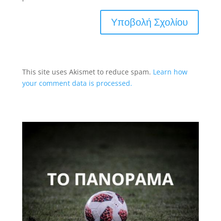
This site uses Akismet to reduce spam.
Learn how
your comment data is processed.