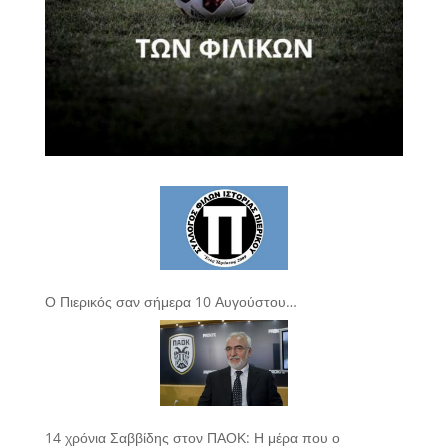
Ο Πιερικός σαν σήμερα 10 Αυγούστου…
14 χρόνια Σαββίδης στον ΠΑΟΚ: Η μέρα που ο