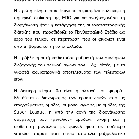
Η πρώτη κίνηση που έκανε το περασμένο καλοκαίρι η
σημερινή διοίκηση της ΕΠΟ για να αναζωογονήσει τη
διοργάνωση ήταν η κατάργηση της αυτοκαταστροφικής
διάταξης που προσδιόριζε το Πανθεσσαλικό Στάδιο ως
έδρα του τελικού σε περίπτωση που οι φιναλίστ είναι
από τη βόρεια και τη νότια Ελλάδα.
Η πρόβλεψη αυτή καθιστούσε ρυθμιστή των συνθηκών
διεξαγωγής του τελικού αγώνα τον… Αχ. Μπέο, με τα
γνωστά κωμικοτραγικά αποτελέσματα των τελευταίων
ετών.
Η δεύτερη κίνηση θα είναι η αλλαγή του φορμάτ.
Eξετάζεται ο διαχωρισμός των ερασιτεχνικών από τις
επαγγελματικές ομάδες, οι μονοί αγώνες με ομάδες της
Super League, η από την αρχή της διοργάνωσης
συμμετοχή των «μεγάλων» ομάδων, ακόμη και η
υιοθέτηση μοντέλου με φάιναλ φορ σε ουδέτερο
γήπεδο, παρότι κάτι τέτοιο αποτελεί μαξιμαλιστικό