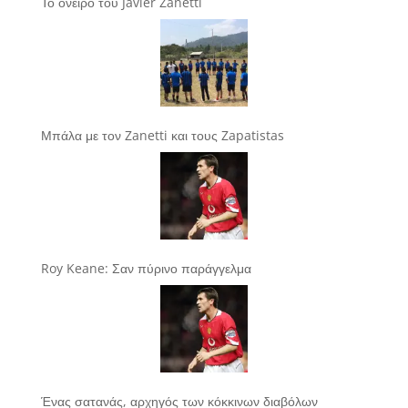
Το όνειρο του Javier Zanetti
Μπάλα με τον Zanetti και τους Zapatistas
Roy Keane: Σαν πύρινο παράγγελμα
Ένας σατανάς, αρχηγός των κόκκινων διαβόλων