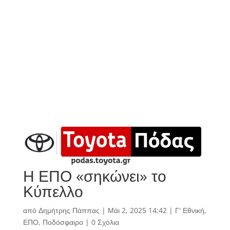
Η ΕΠΟ «σηκώνει» το
Κύπελλο
από
Δημήτρης Πάππας
|
Μάι 2, 2025 14:42
|
Γ' Εθνική
,
ΕΠΟ
,
Ποδόσφαιρο
|
0 Σχόλια