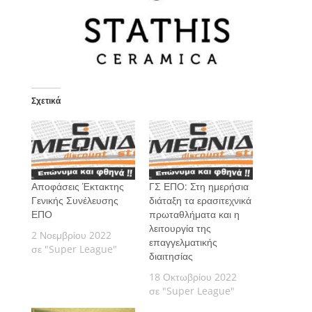
Σχετικά
Αποφάσεις Έκτακτης
ΓΣ ΕΠΟ: Στη ημερήσια
Γενικής Συνέλευσης
διάταξη τα ερασιτεχνικά
ΕΠΟ
πρωταθλήματα και η
λειτουργία της
2 Νοεμβρίου 2022
επαγγελματικής
σε "Super League"
διαιτησίας
18 Οκτωβρίου 2022
σε "Super League"